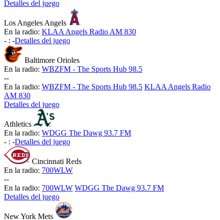
Detalles del juego
Los Angeles Angels
En la radio:
KLAA Angels Radio AM 830
-
:
-
Detalles del juego
Baltimore Orioles
En la radio:
WBZFM - The Sports Hub 98.5
-
-
En la radio:
WBZFM - The Sports Hub 98.5
KLAA Angels Radio
AM 830
Detalles del juego
Athletics
En la radio:
WDGG The Dawg 93.7 FM
-
:
-
Detalles del juego
Cincinnati Reds
En la radio:
700WLW
-
-
En la radio:
700WLW
WDGG The Dawg 93.7 FM
Detalles del juego
New York Mets