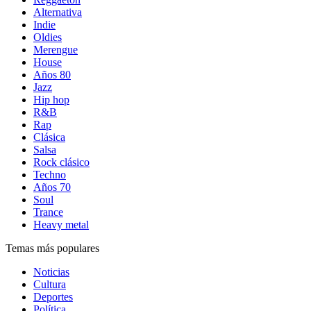
Alternativa
Indie
Oldies
Merengue
House
Años 80
Jazz
Hip hop
R&B
Rap
Clásica
Salsa
Rock clásico
Techno
Años 70
Soul
Trance
Heavy metal
Temas más populares
Noticias
Cultura
Deportes
Política