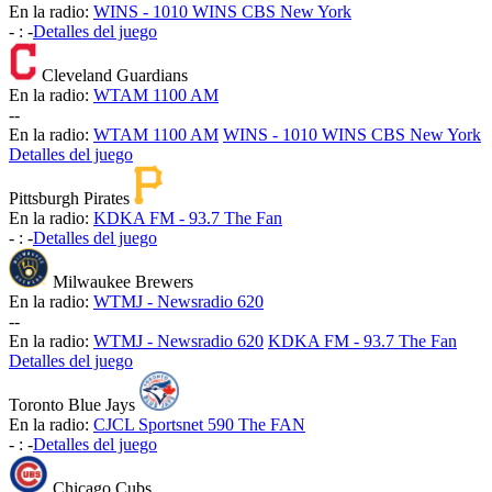
En la radio:
WINS - 1010 WINS CBS New York
-
:
-
Detalles del juego
Cleveland Guardians
En la radio:
WTAM 1100 AM
-
-
En la radio:
WTAM 1100 AM
WINS - 1010 WINS CBS New York
Detalles del juego
Pittsburgh Pirates
En la radio:
KDKA FM - 93.7 The Fan
-
:
-
Detalles del juego
Milwaukee Brewers
En la radio:
WTMJ - Newsradio 620
-
-
En la radio:
WTMJ - Newsradio 620
KDKA FM - 93.7 The Fan
Detalles del juego
Toronto Blue Jays
En la radio:
CJCL Sportsnet 590 The FAN
-
:
-
Detalles del juego
Chicago Cubs