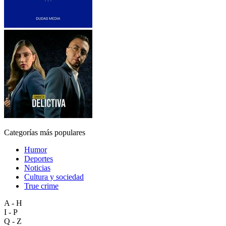
Categorías más populares
Humor
Deportes
Noticias
Cultura y sociedad
True crime
A - H
I - P
Q - Z