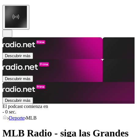
Descubrir más
Descubrir más
Descubrir más
El podcast comienza en
- 0 sec.
Deporte
MLB
MLB Radio - siga las Grandes