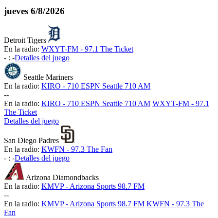
jueves
6/8/2026
Detroit Tigers
En la radio:
WXYT-FM - 97.1 The Ticket
-
:
-
Detalles del juego
Seattle Mariners
En la radio:
KIRO - 710 ESPN Seattle 710 AM
-
-
En la radio:
KIRO - 710 ESPN Seattle 710 AM
WXYT-FM - 97.1
The Ticket
Detalles del juego
San Diego Padres
En la radio:
KWFN - 97.3 The Fan
-
:
-
Detalles del juego
Arizona Diamondbacks
En la radio:
KMVP - Arizona Sports 98.7 FM
-
-
En la radio:
KMVP - Arizona Sports 98.7 FM
KWFN - 97.3 The
Fan