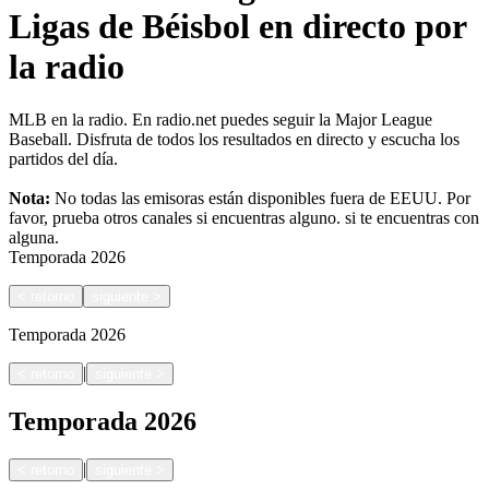
Ligas de Béisbol en directo por
la radio
MLB en la radio. En radio.net puedes seguir la Major League
Baseball. Disfruta de todos los resultados en directo y escucha los
partidos del día.
Nota:
No todas las emisoras están disponibles fuera de EEUU. Por
favor, prueba otros canales si encuentras alguno.
si te encuentras con
alguna.
Temporada
2026
<
retorno
siguiente
>
Temporada
2026
|
<
retorno
siguiente
>
Temporada
2026
|
<
retorno
siguiente
>