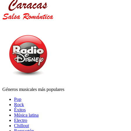
Géneros musicales más populares
Pop
Rock
Éxitos
Música latina
Electro
Chillout
Reggaetón