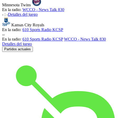
Minnesota Twins
En la radio:
WCCO - News Talk 830
-
:
-
Detalles del juego
Kansas City Royals
En la radio:
610 Sports Radio KCSP
-
-
En la radio:
610 Sports Radio KCSP
WCCO - News Talk 830
Detalles del juego
Partidos actuales