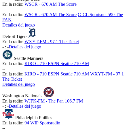
En la radio:
WSCR - 670 AM The Score
-
-
En la radio:
WSCR - 670 AM The Score
CJCL Sportsnet 590 The
FAN
Detalles del juego
Detroit Tigers
En la radio:
WXYT-FM - 97.1 The Ticket
-
:
-
Detalles del juego
Seattle Mariners
En la radio:
KIRO - 710 ESPN Seattle 710 AM
-
-
En la radio:
KIRO - 710 ESPN Seattle 710 AM
WXYT-FM - 97.1
The Ticket
Detalles del juego
Washington Nationals
En la radio:
WJFK-FM - The Fan 106.7 FM
-
:
-
Detalles del juego
Philadelphia Phillies
En la radio:
94 WIP Sportsradio
-
-