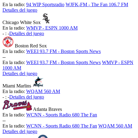
En la radio:
94 WIP Sportsradio
WJFK-FM - The Fan 106.7 FM
Detalles del juego
Chicago White Sox
En la radio:
WMVP - ESPN 1000 AM
-
:
-
Detalles del juego
Boston Red Sox
En la radio:
WEEI 93.7 FM - Boston Sports News
-
-
En la radio:
WEEI 93.7 FM - Boston Sports News
WMVP - ESPN
1000 AM
Detalles del juego
Miami Marlins
En la radio:
WQAM 560 AM
-
:
-
Detalles del juego
Atlanta Braves
En la radio:
WCNN - Sports Radio 680 The Fan
-
-
En la radio:
WCNN - Sports Radio 680 The Fan
WQAM 560 AM
Detalles del juego