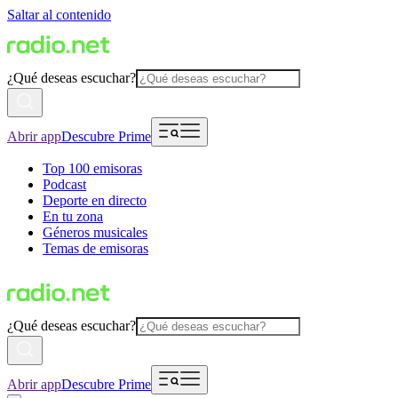
Saltar al contenido
¿Qué deseas escuchar?
Abrir app
Descubre Prime
Top 100 emisoras
Podcast
Deporte en directo
En tu zona
Géneros musicales
Temas de emisoras
¿Qué deseas escuchar?
Abrir app
Descubre Prime