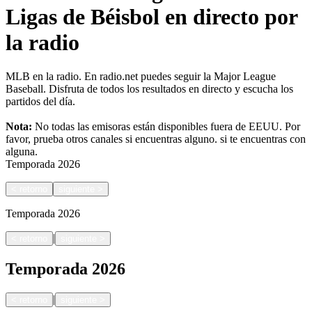
Ligas de Béisbol en directo por
la radio
MLB en la radio. En radio.net puedes seguir la Major League
Baseball. Disfruta de todos los resultados en directo y escucha los
partidos del día.
Nota:
No todas las emisoras están disponibles fuera de EEUU. Por
favor, prueba otros canales si encuentras alguno.
si te encuentras con
alguna.
Temporada
2026
<
retorno
siguiente
>
Temporada
2026
|
<
retorno
siguiente
>
Temporada
2026
|
<
retorno
siguiente
>