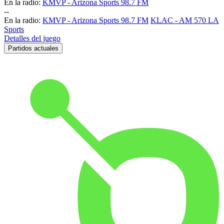
En la radio:
KMVP - Arizona Sports 98.7 FM
-
-
En la radio:
KMVP - Arizona Sports 98.7 FM
KLAC - AM 570 LA
Sports
Detalles del juego
Partidos actuales