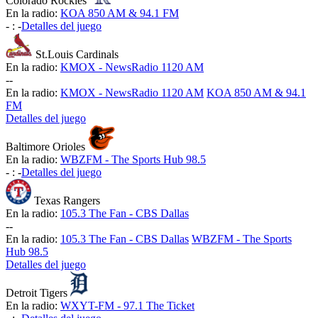
Colorado Rockies
En la radio:
KOA 850 AM & 94.1 FM
-
:
-
Detalles del juego
St.Louis Cardinals
En la radio:
KMOX - NewsRadio 1120 AM
-
-
En la radio:
KMOX - NewsRadio 1120 AM
KOA 850 AM & 94.1
FM
Detalles del juego
Baltimore Orioles
En la radio:
WBZFM - The Sports Hub 98.5
-
:
-
Detalles del juego
Texas Rangers
En la radio:
105.3 The Fan - CBS Dallas
-
-
En la radio:
105.3 The Fan - CBS Dallas
WBZFM - The Sports
Hub 98.5
Detalles del juego
Detroit Tigers
En la radio:
WXYT-FM - 97.1 The Ticket