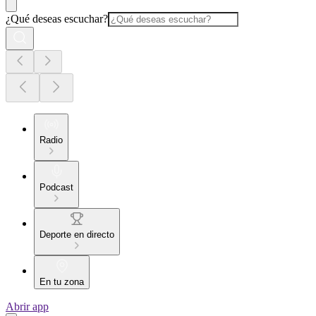
¿Qué deseas escuchar?
Radio
Podcast
Deporte en directo
En tu zona
Abrir app