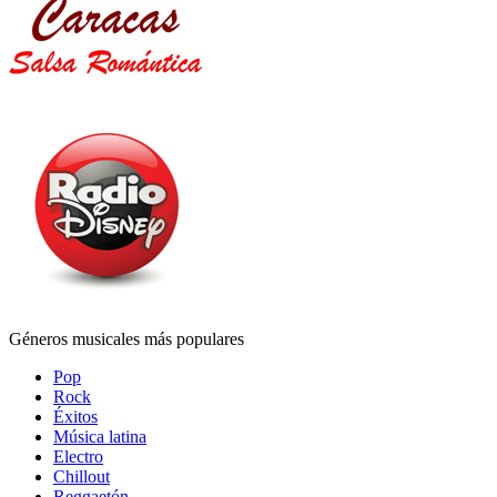
Géneros musicales más populares
Pop
Rock
Éxitos
Música latina
Electro
Chillout
Reggaetón