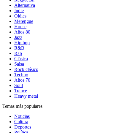
Alternativa
Indie
Oldies
Merengue
House
Años 80
Jazz
Hip hop
R&B
Rap
Clásica
Salsa
Rock clásico
Techno
Años 70
Soul
Trance
Heavy metal
Temas más populares
Noticias
Cultura
Deportes
Política