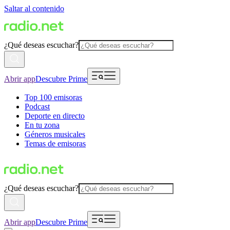
Saltar al contenido
¿Qué deseas escuchar?
Abrir app
Descubre Prime
Top 100 emisoras
Podcast
Deporte en directo
En tu zona
Géneros musicales
Temas de emisoras
¿Qué deseas escuchar?
Abrir app
Descubre Prime