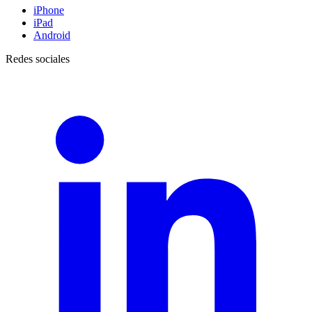
iPhone
iPad
Android
Redes sociales