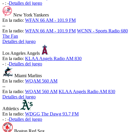
-
:
-
Detalles del juego
New York Yankees
En la radio:
WFAN 66 AM - 101.9 FM
-
-
En la radio:
WFAN 66 AM - 101.9 FM
WCNN - Sports Radio 680
The Fan
Detalles del juego
Los Angeles Angels
En la radio:
KLAA Angels Radio AM 830
-
:
-
Detalles del juego
Miami Marlins
En la radio:
WQAM 560 AM
-
-
En la radio:
WQAM 560 AM
KLAA Angels Radio AM 830
Detalles del juego
Athletics
En la radio:
WDGG The Dawg 93.7 FM
-
:
-
Detalles del juego
Boston Red Sox