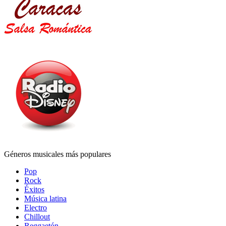
Géneros musicales más populares
Pop
Rock
Éxitos
Música latina
Electro
Chillout
Reggaetón