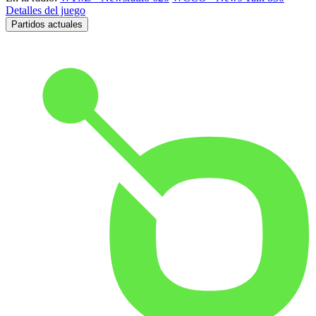
Detalles del juego
Partidos actuales