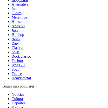
Alternativa
Indie
Oldies
Merengue
House
Años 80
Jazz
Hip hop
R&B
Rap
Clásica
Salsa
Rock clásico
Techno
Años 70
Soul
Trance
Heavy metal
Temas más populares
Noticias
Cultura
Deportes
Política