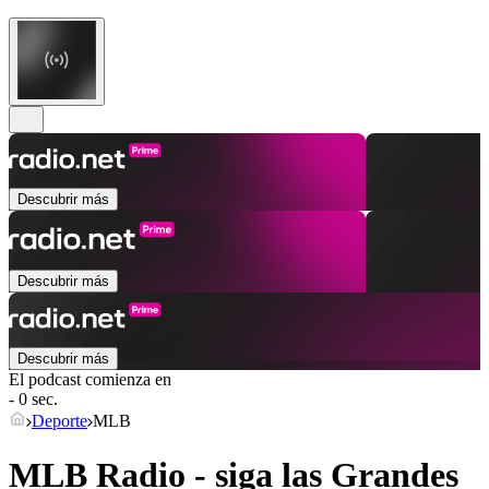
Descubrir más
Descubrir más
Descubrir más
El podcast comienza en
- 0 sec.
Deporte
MLB
MLB Radio - siga las Grandes