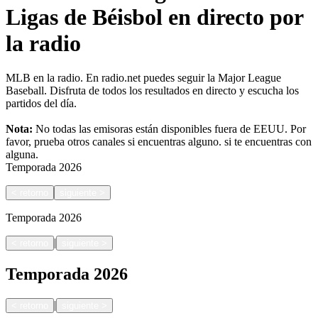
Ligas de Béisbol en directo por
la radio
MLB en la radio. En radio.net puedes seguir la Major League
Baseball. Disfruta de todos los resultados en directo y escucha los
partidos del día.
Nota:
No todas las emisoras están disponibles fuera de EEUU. Por
favor, prueba otros canales si encuentras alguno.
si te encuentras con
alguna.
Temporada
2026
<
retorno
siguiente
>
Temporada
2026
|
<
retorno
siguiente
>
Temporada
2026
|
<
retorno
siguiente
>