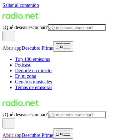
Saltar al contenido
¿Qué deseas escuchar?
Abrir app
Descubre Prime
Top 100 emisoras
Podcast
Deporte en directo
En tu zona
Géneros musicales
Temas de emisoras
¿Qué deseas escuchar?
Abrir app
Descubre Prime