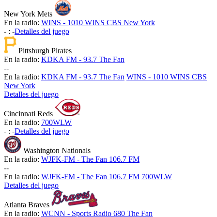
New York Mets
En la radio:
WINS - 1010 WINS CBS New York
-
:
-
Detalles del juego
Pittsburgh Pirates
En la radio:
KDKA FM - 93.7 The Fan
-
-
En la radio:
KDKA FM - 93.7 The Fan
WINS - 1010 WINS CBS
New York
Detalles del juego
Cincinnati Reds
En la radio:
700WLW
-
:
-
Detalles del juego
Washington Nationals
En la radio:
WJFK-FM - The Fan 106.7 FM
-
-
En la radio:
WJFK-FM - The Fan 106.7 FM
700WLW
Detalles del juego
Atlanta Braves
En la radio:
WCNN - Sports Radio 680 The Fan