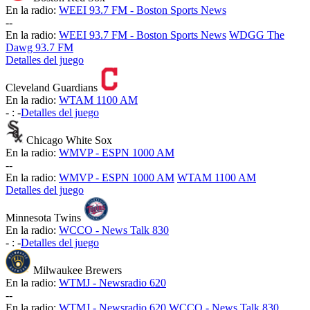
En la radio:
WEEI 93.7 FM - Boston Sports News
-
-
En la radio:
WEEI 93.7 FM - Boston Sports News
WDGG The
Dawg 93.7 FM
Detalles del juego
Cleveland Guardians
En la radio:
WTAM 1100 AM
-
:
-
Detalles del juego
Chicago White Sox
En la radio:
WMVP - ESPN 1000 AM
-
-
En la radio:
WMVP - ESPN 1000 AM
WTAM 1100 AM
Detalles del juego
Minnesota Twins
En la radio:
WCCO - News Talk 830
-
:
-
Detalles del juego
Milwaukee Brewers
En la radio:
WTMJ - Newsradio 620
-
-
En la radio:
WTMJ - Newsradio 620
WCCO - News Talk 830