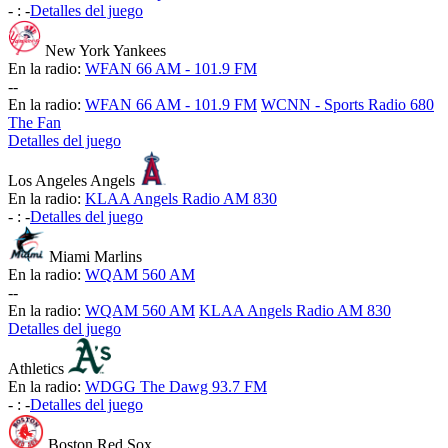
-
:
-
Detalles del juego
New York Yankees
En la radio:
WFAN 66 AM - 101.9 FM
-
-
En la radio:
WFAN 66 AM - 101.9 FM
WCNN - Sports Radio 680
The Fan
Detalles del juego
Los Angeles Angels
En la radio:
KLAA Angels Radio AM 830
-
:
-
Detalles del juego
Miami Marlins
En la radio:
WQAM 560 AM
-
-
En la radio:
WQAM 560 AM
KLAA Angels Radio AM 830
Detalles del juego
Athletics
En la radio:
WDGG The Dawg 93.7 FM
-
:
-
Detalles del juego
Boston Red Sox