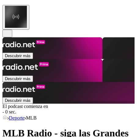
Descubrir más
Descubrir más
Descubrir más
El podcast comienza en
- 0 sec.
Deporte
MLB
MLB Radio - siga las Grandes