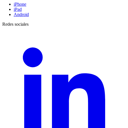
iPhone
iPad
Android
Redes sociales