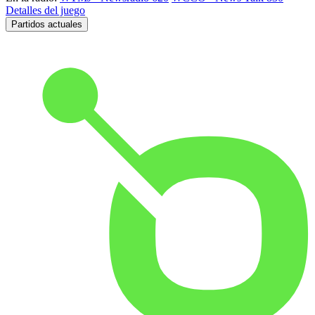
Detalles del juego
Partidos actuales