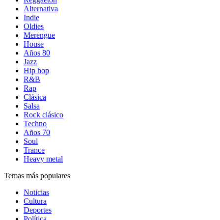
Alternativa
Indie
Oldies
Merengue
House
Años 80
Jazz
Hip hop
R&B
Rap
Clásica
Salsa
Rock clásico
Techno
Años 70
Soul
Trance
Heavy metal
Temas más populares
Noticias
Cultura
Deportes
Política