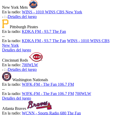
New York Mets
En la radio:
WINS - 1010 WINS CBS New York
-
:
-
Detalles del juego
Pittsburgh Pirates
En la radio:
KDKA FM - 93.7 The Fan
-
-
En la radio:
KDKA FM - 93.7 The Fan
WINS - 1010 WINS CBS
New York
Detalles del juego
Cincinnati Reds
En la radio:
700WLW
-
:
-
Detalles del juego
Washington Nationals
En la radio:
WJFK-FM - The Fan 106.7 FM
-
-
En la radio:
WJFK-FM - The Fan 106.7 FM
700WLW
Detalles del juego
Atlanta Braves
En la radio:
WCNN - Sports Radio 680 The Fan