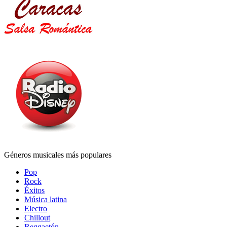
Géneros musicales más populares
Pop
Rock
Éxitos
Música latina
Electro
Chillout
Reggaetón