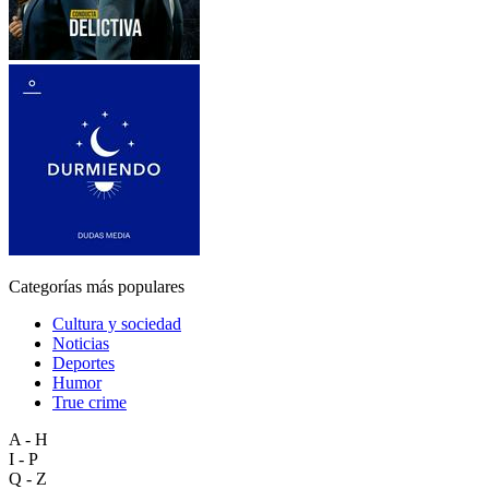
Categorías más populares
Cultura y sociedad
Noticias
Deportes
Humor
True crime
A - H
I - P
Q - Z