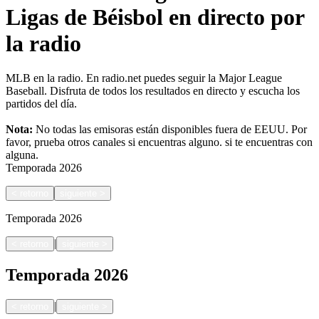
Ligas de Béisbol en directo por
la radio
MLB en la radio. En radio.net puedes seguir la Major League
Baseball. Disfruta de todos los resultados en directo y escucha los
partidos del día.
Nota:
No todas las emisoras están disponibles fuera de EEUU. Por
favor, prueba otros canales si encuentras alguno.
si te encuentras con
alguna.
Temporada
2026
<
retorno
siguiente
>
Temporada
2026
|
<
retorno
siguiente
>
Temporada
2026
|
<
retorno
siguiente
>