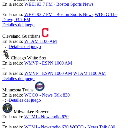
En la radio:
WEEI 93.7 FM - Boston Sports News
-
-
En la radio:
WEEI 93.7 FM - Boston Sports News
WDGG The
Dawg 93.7 FM
Detalles del juego
Cleveland Guardians
En la radio:
WTAM 1100 AM
-
:
-
Detalles del juego
Chicago White Sox
En la radio:
WMVP - ESPN 1000 AM
-
-
En la radio:
WMVP - ESPN 1000 AM
WTAM 1100 AM
Detalles del juego
Minnesota Twins
En la radio:
WCCO - News Talk 830
-
:
-
Detalles del juego
Milwaukee Brewers
En la radio:
WTMJ - Newsradio 620
-
-
En la radio:
WTMJ - Newsradio 620
WCCO - News Talk 830