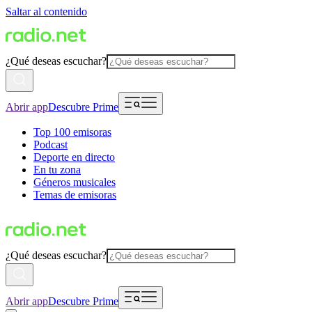
Saltar al contenido
¿Qué deseas escuchar?
Abrir app
Descubre Prime
Top 100 emisoras
Podcast
Deporte en directo
En tu zona
Géneros musicales
Temas de emisoras
¿Qué deseas escuchar?
Abrir app
Descubre Prime