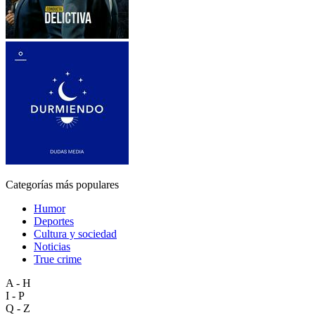
Categorías más populares
Humor
Deportes
Cultura y sociedad
Noticias
True crime
A - H
I - P
Q - Z