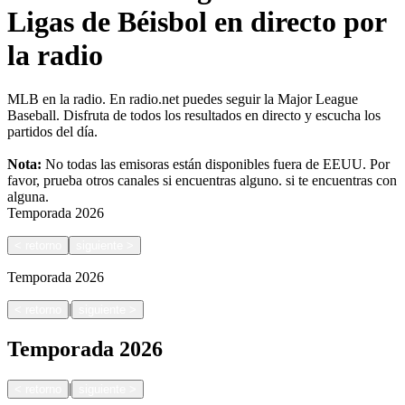
Ligas de Béisbol en directo por
la radio
MLB en la radio. En radio.net puedes seguir la Major League
Baseball. Disfruta de todos los resultados en directo y escucha los
partidos del día.
Nota:
No todas las emisoras están disponibles fuera de EEUU. Por
favor, prueba otros canales si encuentras alguno.
si te encuentras con
alguna.
Temporada
2026
<
retorno
siguiente
>
Temporada
2026
|
<
retorno
siguiente
>
Temporada
2026
|
<
retorno
siguiente
>