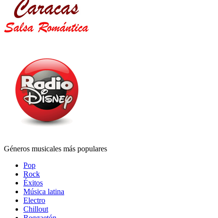
Géneros musicales más populares
Pop
Rock
Éxitos
Música latina
Electro
Chillout
Reggaetón