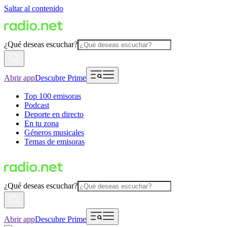
Saltar al contenido
¿Qué deseas escuchar?
Abrir app
Descubre Prime
Top 100 emisoras
Podcast
Deporte en directo
En tu zona
Géneros musicales
Temas de emisoras
¿Qué deseas escuchar?
Abrir app
Descubre Prime