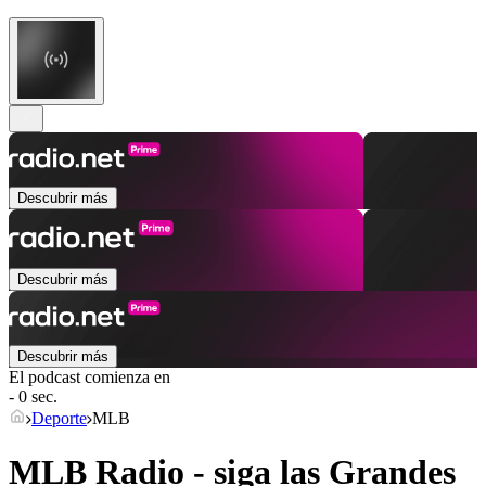
Descubrir más
Descubrir más
Descubrir más
El podcast comienza en
- 0 sec.
Deporte
MLB
MLB Radio - siga las Grandes