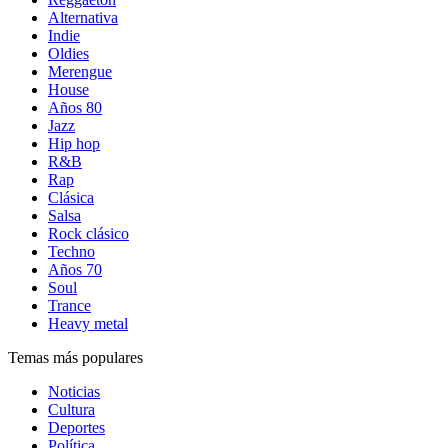
Alternativa
Indie
Oldies
Merengue
House
Años 80
Jazz
Hip hop
R&B
Rap
Clásica
Salsa
Rock clásico
Techno
Años 70
Soul
Trance
Heavy metal
Temas más populares
Noticias
Cultura
Deportes
Política