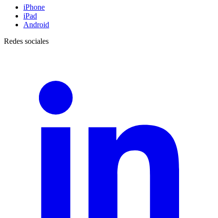
iPhone
iPad
Android
Redes sociales