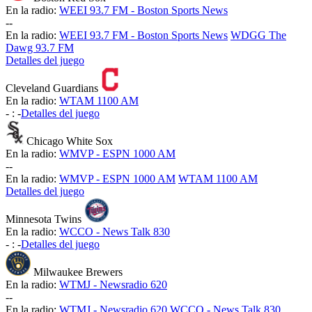
En la radio:
WEEI 93.7 FM - Boston Sports News
-
-
En la radio:
WEEI 93.7 FM - Boston Sports News
WDGG The
Dawg 93.7 FM
Detalles del juego
Cleveland Guardians
En la radio:
WTAM 1100 AM
-
:
-
Detalles del juego
Chicago White Sox
En la radio:
WMVP - ESPN 1000 AM
-
-
En la radio:
WMVP - ESPN 1000 AM
WTAM 1100 AM
Detalles del juego
Minnesota Twins
En la radio:
WCCO - News Talk 830
-
:
-
Detalles del juego
Milwaukee Brewers
En la radio:
WTMJ - Newsradio 620
-
-
En la radio:
WTMJ - Newsradio 620
WCCO - News Talk 830