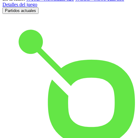
Detalles del juego
Partidos actuales