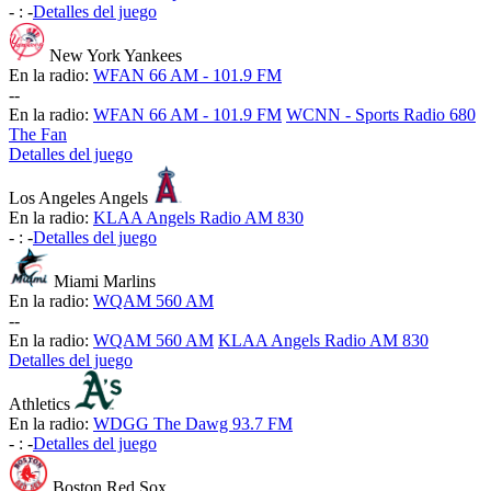
-
:
-
Detalles del juego
New York Yankees
En la radio:
WFAN 66 AM - 101.9 FM
-
-
En la radio:
WFAN 66 AM - 101.9 FM
WCNN - Sports Radio 680
The Fan
Detalles del juego
Los Angeles Angels
En la radio:
KLAA Angels Radio AM 830
-
:
-
Detalles del juego
Miami Marlins
En la radio:
WQAM 560 AM
-
-
En la radio:
WQAM 560 AM
KLAA Angels Radio AM 830
Detalles del juego
Athletics
En la radio:
WDGG The Dawg 93.7 FM
-
:
-
Detalles del juego
Boston Red Sox