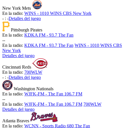
New York Mets
En la radio:
WINS - 1010 WINS CBS New York
-
:
-
Detalles del juego
Pittsburgh Pirates
En la radio:
KDKA FM - 93.7 The Fan
-
-
En la radio:
KDKA FM - 93.7 The Fan
WINS - 1010 WINS CBS
New York
Detalles del juego
Cincinnati Reds
En la radio:
700WLW
-
:
-
Detalles del juego
Washington Nationals
En la radio:
WJFK-FM - The Fan 106.7 FM
-
-
En la radio:
WJFK-FM - The Fan 106.7 FM
700WLW
Detalles del juego
Atlanta Braves
En la radio:
WCNN - Sports Radio 680 The Fan