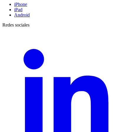
iPhone
iPad
Android
Redes sociales