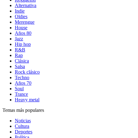
Alternativa
Indie
Oldies
Merengue
House
Años 80
Jazz
Hip hop
R&B
Rap
Clásica
Salsa
Rock clásico
Techno
Años 70
Soul
Trance
Heavy metal
Temas más populares
Noticias
Cultura
Deportes
Política