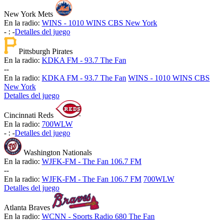
New York Mets
En la radio:
WINS - 1010 WINS CBS New York
-
:
-
Detalles del juego
Pittsburgh Pirates
En la radio:
KDKA FM - 93.7 The Fan
-
-
En la radio:
KDKA FM - 93.7 The Fan
WINS - 1010 WINS CBS
New York
Detalles del juego
Cincinnati Reds
En la radio:
700WLW
-
:
-
Detalles del juego
Washington Nationals
En la radio:
WJFK-FM - The Fan 106.7 FM
-
-
En la radio:
WJFK-FM - The Fan 106.7 FM
700WLW
Detalles del juego
Atlanta Braves
En la radio:
WCNN - Sports Radio 680 The Fan