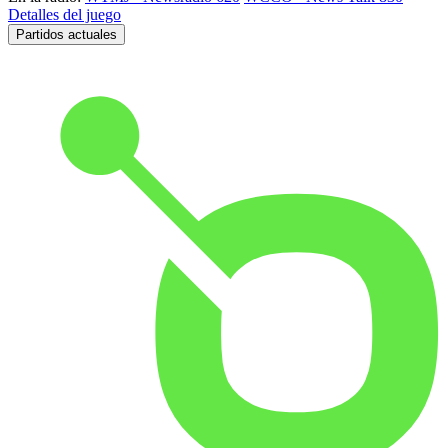
Detalles del juego
Partidos actuales