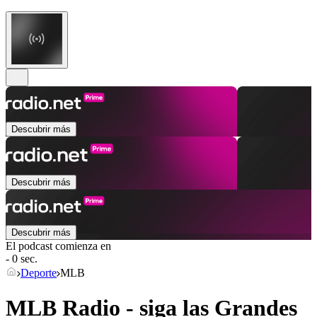
Descubrir más
Descubrir más
Descubrir más
El podcast comienza en
- 0 sec.
Deporte
MLB
MLB Radio - siga las Grandes