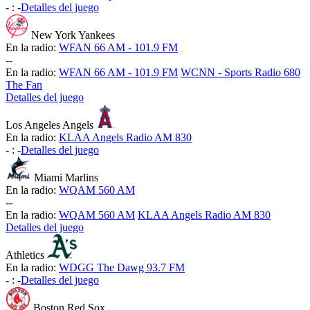
-
:
-
Detalles del juego
New York Yankees
En la radio:
WFAN 66 AM - 101.9 FM
-
-
En la radio:
WFAN 66 AM - 101.9 FM
WCNN - Sports Radio 680
The Fan
Detalles del juego
Los Angeles Angels
En la radio:
KLAA Angels Radio AM 830
-
:
-
Detalles del juego
Miami Marlins
En la radio:
WQAM 560 AM
-
-
En la radio:
WQAM 560 AM
KLAA Angels Radio AM 830
Detalles del juego
Athletics
En la radio:
WDGG The Dawg 93.7 FM
-
:
-
Detalles del juego
Boston Red Sox