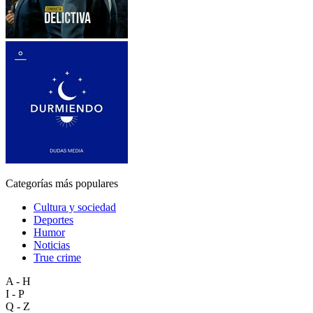
Categorías más populares
Cultura y sociedad
Deportes
Humor
Noticias
True crime
A - H
I - P
Q - Z