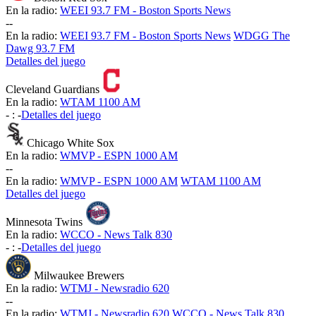
En la radio:
WEEI 93.7 FM - Boston Sports News
-
-
En la radio:
WEEI 93.7 FM - Boston Sports News
WDGG The
Dawg 93.7 FM
Detalles del juego
Cleveland Guardians
En la radio:
WTAM 1100 AM
-
:
-
Detalles del juego
Chicago White Sox
En la radio:
WMVP - ESPN 1000 AM
-
-
En la radio:
WMVP - ESPN 1000 AM
WTAM 1100 AM
Detalles del juego
Minnesota Twins
En la radio:
WCCO - News Talk 830
-
:
-
Detalles del juego
Milwaukee Brewers
En la radio:
WTMJ - Newsradio 620
-
-
En la radio:
WTMJ - Newsradio 620
WCCO - News Talk 830