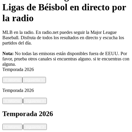
Ligas de Béisbol en directo por
la radio
MLB en la radio. En radio.net puedes seguir la Major League
Baseball. Disfruta de todos los resultados en directo y escucha los
partidos del día.
Nota:
No todas las emisoras están disponibles fuera de EEUU. Por
favor, prueba otros canales si encuentras alguno.
si te encuentras con
alguna.
Temporada
2026
<
retorno
siguiente
>
Temporada
2026
|
<
retorno
siguiente
>
Temporada
2026
|
<
retorno
siguiente
>