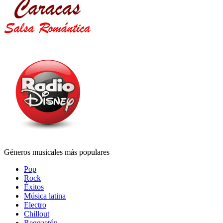
Géneros musicales más populares
Pop
Rock
Éxitos
Música latina
Electro
Chillout
Reggaetón