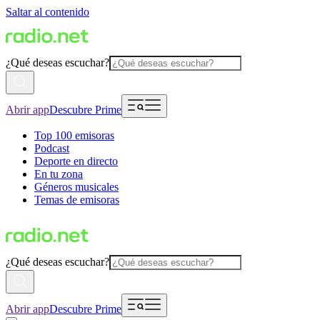
Saltar al contenido
¿Qué deseas escuchar?
Abrir app
Descubre Prime
Top 100 emisoras
Podcast
Deporte en directo
En tu zona
Géneros musicales
Temas de emisoras
¿Qué deseas escuchar?
Abrir app
Descubre Prime