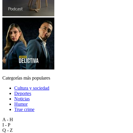
Categorías más populares
Cultura y sociedad
Deportes
Noticias
Humor
True crime
A - H
I - P
Q - Z