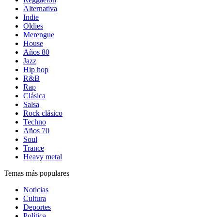
Alternativa
Indie
Oldies
Merengue
House
Años 80
Jazz
Hip hop
R&B
Rap
Clásica
Salsa
Rock clásico
Techno
Años 70
Soul
Trance
Heavy metal
Temas más populares
Noticias
Cultura
Deportes
Política