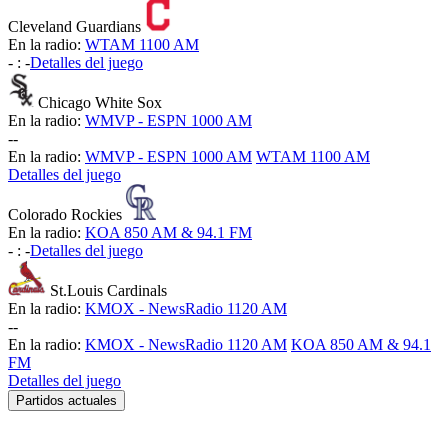
Cleveland Guardians
En la radio:
WTAM 1100 AM
-
:
-
Detalles del juego
Chicago White Sox
En la radio:
WMVP - ESPN 1000 AM
-
-
En la radio:
WMVP - ESPN 1000 AM
WTAM 1100 AM
Detalles del juego
Colorado Rockies
En la radio:
KOA 850 AM & 94.1 FM
-
:
-
Detalles del juego
St.Louis Cardinals
En la radio:
KMOX - NewsRadio 1120 AM
-
-
En la radio:
KMOX - NewsRadio 1120 AM
KOA 850 AM & 94.1
FM
Detalles del juego
Partidos actuales