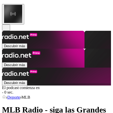
Descubrir más
Descubrir más
Descubrir más
El podcast comienza en
- 0 sec.
Deporte
MLB
MLB Radio - siga las Grandes