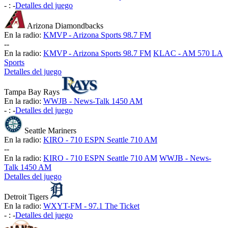
-
:
-
Detalles del juego
Arizona Diamondbacks
En la radio:
KMVP - Arizona Sports 98.7 FM
-
-
En la radio:
KMVP - Arizona Sports 98.7 FM
KLAC - AM 570 LA
Sports
Detalles del juego
Tampa Bay Rays
En la radio:
WWJB - News-Talk 1450 AM
-
:
-
Detalles del juego
Seattle Mariners
En la radio:
KIRO - 710 ESPN Seattle 710 AM
-
-
En la radio:
KIRO - 710 ESPN Seattle 710 AM
WWJB - News-
Talk 1450 AM
Detalles del juego
Detroit Tigers
En la radio:
WXYT-FM - 97.1 The Ticket
-
:
-
Detalles del juego