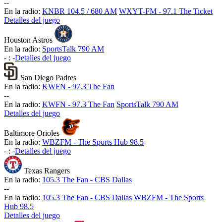
-
-
En la radio:
KNBR 104.5 / 680 AM
WXYT-FM - 97.1 The Ticket
Detalles del juego
Houston Astros
En la radio:
SportsTalk 790 AM
-
:
-
Detalles del juego
San Diego Padres
En la radio:
KWFN - 97.3 The Fan
-
-
En la radio:
KWFN - 97.3 The Fan
SportsTalk 790 AM
Detalles del juego
Baltimore Orioles
En la radio:
WBZFM - The Sports Hub 98.5
-
:
-
Detalles del juego
Texas Rangers
En la radio:
105.3 The Fan - CBS Dallas
-
-
En la radio:
105.3 The Fan - CBS Dallas
WBZFM - The Sports
Hub 98.5
Detalles del juego