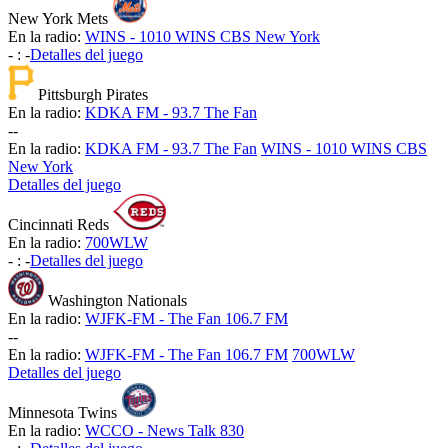
New York Mets
En la radio:
WINS - 1010 WINS CBS New York
-
:
-
Detalles del juego
Pittsburgh Pirates
En la radio:
KDKA FM - 93.7 The Fan
-
-
En la radio:
KDKA FM - 93.7 The Fan
WINS - 1010 WINS CBS
New York
Detalles del juego
Cincinnati Reds
En la radio:
700WLW
-
:
-
Detalles del juego
Washington Nationals
En la radio:
WJFK-FM - The Fan 106.7 FM
-
-
En la radio:
WJFK-FM - The Fan 106.7 FM
700WLW
Detalles del juego
Minnesota Twins
En la radio:
WCCO - News Talk 830