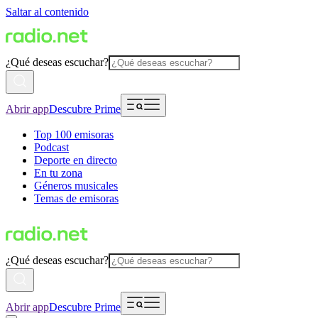
Saltar al contenido
¿Qué deseas escuchar?
Abrir app
Descubre Prime
Top 100 emisoras
Podcast
Deporte en directo
En tu zona
Géneros musicales
Temas de emisoras
¿Qué deseas escuchar?
Abrir app
Descubre Prime