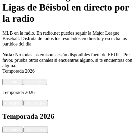
Ligas de Béisbol en directo por
la radio
MLB en la radio. En radio.net puedes seguir la Major League
Baseball. Disfruta de todos los resultados en directo y escucha los
partidos del día.
Nota:
No todas las emisoras están disponibles fuera de EEUU. Por
favor, prueba otros canales si encuentras alguno.
si te encuentras con
alguna.
Temporada
2026
<
retorno
siguiente
>
Temporada
2026
|
<
retorno
siguiente
>
Temporada
2026
|
<
retorno
siguiente
>