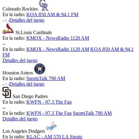
Colorado Rockies
En la radio:
KOA 850 AM & 94.1 FM
-
:
-
Detalles del juego
St.Louis Cardinals
En la radio:
KMOX - NewsRadio 1120 AM
-
-
En la radio:
KMOX - NewsRadio 1120 AM
KOA 850 AM & 94.1
FM
Detalles del juego
Houston Astros
En la radio:
SportsTalk 790 AM
-
:
-
Detalles del juego
San Diego Padres
En la radio:
KWFN - 97.3 The Fan
-
-
En la radio:
KWFN - 97.3 The Fan
SportsTalk 790 AM
Detalles del juego
Los Angeles Dodgers
En la radio:
KLAC - AM 570 LA Sports