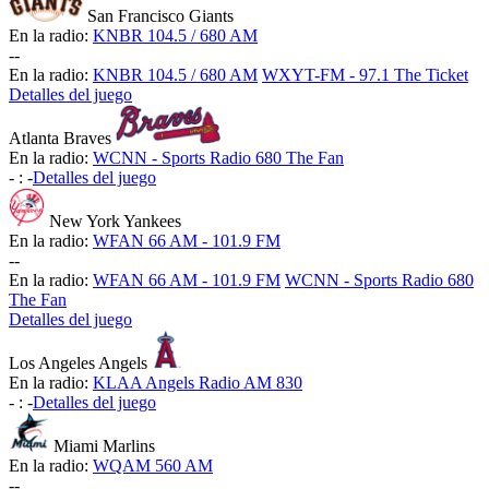
San Francisco Giants
En la radio:
KNBR 104.5 / 680 AM
-
-
En la radio:
KNBR 104.5 / 680 AM
WXYT-FM - 97.1 The Ticket
Detalles del juego
Atlanta Braves
En la radio:
WCNN - Sports Radio 680 The Fan
-
:
-
Detalles del juego
New York Yankees
En la radio:
WFAN 66 AM - 101.9 FM
-
-
En la radio:
WFAN 66 AM - 101.9 FM
WCNN - Sports Radio 680
The Fan
Detalles del juego
Los Angeles Angels
En la radio:
KLAA Angels Radio AM 830
-
:
-
Detalles del juego
Miami Marlins
En la radio:
WQAM 560 AM
-
-