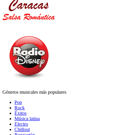
Géneros musicales más populares
Pop
Rock
Éxitos
Música latina
Electro
Chillout
Reggaetón