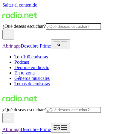
Saltar al contenido
¿Qué deseas escuchar?
Abrir app
Descubre Prime
Top 100 emisoras
Podcast
Deporte en directo
En tu zona
Géneros musicales
Temas de emisoras
¿Qué deseas escuchar?
Abrir app
Descubre Prime