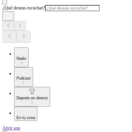
¿Qué deseas escuchar?
Radio
Podcast
Deporte en directo
En tu zona
Abrir app