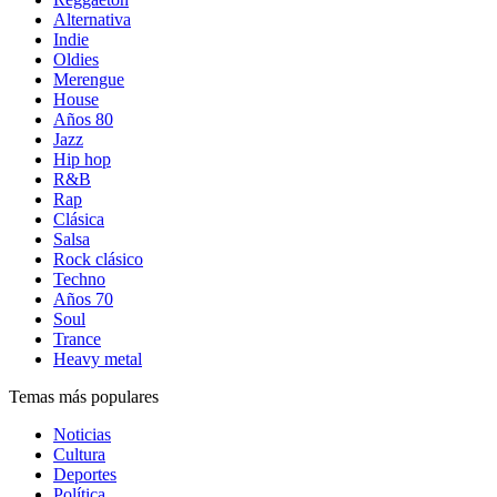
Alternativa
Indie
Oldies
Merengue
House
Años 80
Jazz
Hip hop
R&B
Rap
Clásica
Salsa
Rock clásico
Techno
Años 70
Soul
Trance
Heavy metal
Temas más populares
Noticias
Cultura
Deportes
Política