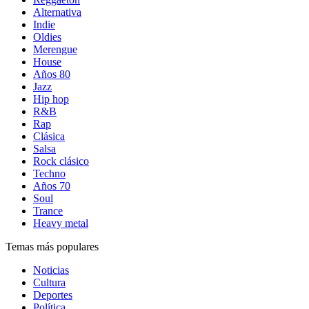
Alternativa
Indie
Oldies
Merengue
House
Años 80
Jazz
Hip hop
R&B
Rap
Clásica
Salsa
Rock clásico
Techno
Años 70
Soul
Trance
Heavy metal
Temas más populares
Noticias
Cultura
Deportes
Política