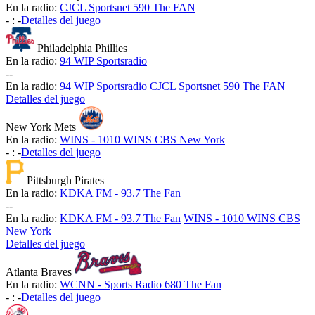
En la radio:
CJCL Sportsnet 590 The FAN
-
:
-
Detalles del juego
Philadelphia Phillies
En la radio:
94 WIP Sportsradio
-
-
En la radio:
94 WIP Sportsradio
CJCL Sportsnet 590 The FAN
Detalles del juego
New York Mets
En la radio:
WINS - 1010 WINS CBS New York
-
:
-
Detalles del juego
Pittsburgh Pirates
En la radio:
KDKA FM - 93.7 The Fan
-
-
En la radio:
KDKA FM - 93.7 The Fan
WINS - 1010 WINS CBS
New York
Detalles del juego
Atlanta Braves
En la radio:
WCNN - Sports Radio 680 The Fan
-
:
-
Detalles del juego