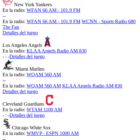
New York Yankees
En la radio:
WFAN 66 AM - 101.9 FM
-
-
En la radio:
WFAN 66 AM - 101.9 FM
WCNN - Sports Radio 680
The Fan
Detalles del juego
Los Angeles Angels
En la radio:
KLAA Angels Radio AM 830
-
:
-
Detalles del juego
Miami Marlins
En la radio:
WQAM 560 AM
-
-
En la radio:
WQAM 560 AM
KLAA Angels Radio AM 830
Detalles del juego
Cleveland Guardians
En la radio:
WTAM 1100 AM
-
:
-
Detalles del juego
Chicago White Sox
En la radio:
WMVP - ESPN 1000 AM
-
-