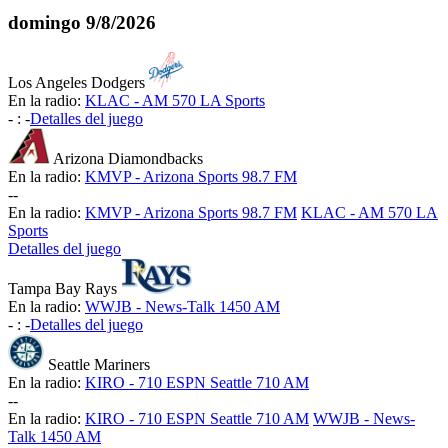
domingo
9/8/2026
Los Angeles Dodgers
En la radio:
KLAC - AM 570 LA Sports
-
:
-
Detalles del juego
Arizona Diamondbacks
En la radio:
KMVP - Arizona Sports 98.7 FM
-
-
En la radio:
KMVP - Arizona Sports 98.7 FM
KLAC - AM 570 LA
Sports
Detalles del juego
Tampa Bay Rays
En la radio:
WWJB - News-Talk 1450 AM
-
:
-
Detalles del juego
Seattle Mariners
En la radio:
KIRO - 710 ESPN Seattle 710 AM
-
-
En la radio:
KIRO - 710 ESPN Seattle 710 AM
WWJB - News-
Talk 1450 AM