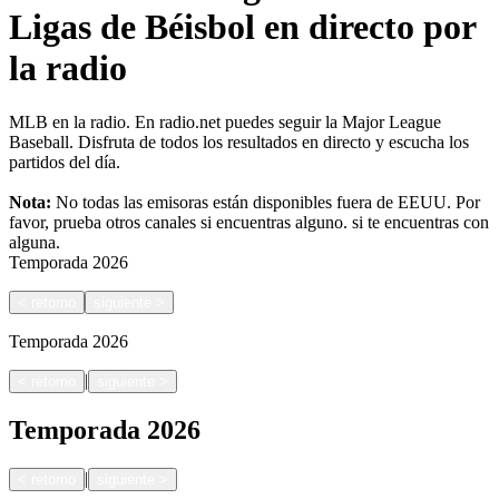
Ligas de Béisbol en directo por
la radio
MLB en la radio. En radio.net puedes seguir la Major League
Baseball. Disfruta de todos los resultados en directo y escucha los
partidos del día.
Nota:
No todas las emisoras están disponibles fuera de EEUU. Por
favor, prueba otros canales si encuentras alguno.
si te encuentras con
alguna.
Temporada
2026
<
retorno
siguiente
>
Temporada
2026
|
<
retorno
siguiente
>
Temporada
2026
|
<
retorno
siguiente
>