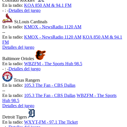
Colorado Rockies
En la radio:
KOA 850 AM & 94.1 FM
-
:
-
Detalles del juego
St.Louis Cardinals
En la radio:
KMOX - NewsRadio 1120 AM
-
-
En la radio:
KMOX - NewsRadio 1120 AM
KOA 850 AM & 94.1
FM
Detalles del juego
Baltimore Orioles
En la radio:
WBZFM - The Sports Hub 98.5
-
:
-
Detalles del juego
Texas Rangers
En la radio:
105.3 The Fan - CBS Dallas
-
-
En la radio:
105.3 The Fan - CBS Dallas
WBZFM - The Sports
Hub 98.5
Detalles del juego
Detroit Tigers
En la radio:
WXYT-FM - 97.1 The Ticket