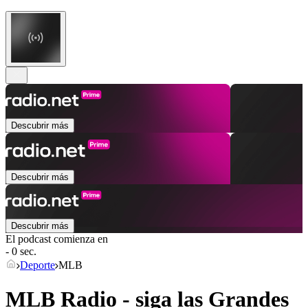
Descubrir más
Descubrir más
Descubrir más
El podcast comienza en
- 0 sec.
Deporte
MLB
MLB Radio - siga las Grandes