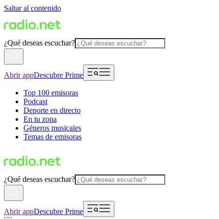
Saltar al contenido
¿Qué deseas escuchar?
Abrir app
Descubre Prime
Top 100 emisoras
Podcast
Deporte en directo
En tu zona
Géneros musicales
Temas de emisoras
¿Qué deseas escuchar?
Abrir app
Descubre Prime