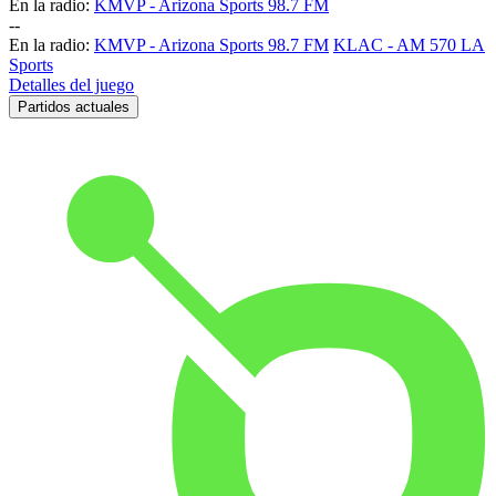
En la radio:
KMVP - Arizona Sports 98.7 FM
-
-
En la radio:
KMVP - Arizona Sports 98.7 FM
KLAC - AM 570 LA
Sports
Detalles del juego
Partidos actuales