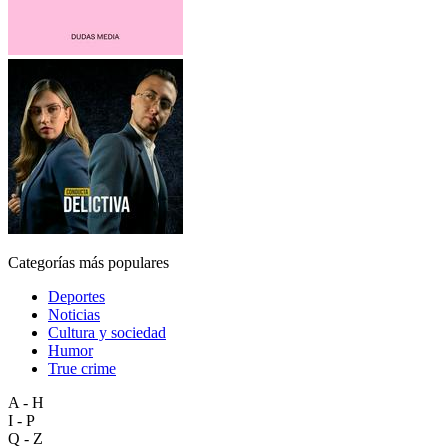
Categorías más populares
Deportes
Noticias
Cultura y sociedad
Humor
True crime
A - H
I - P
Q - Z