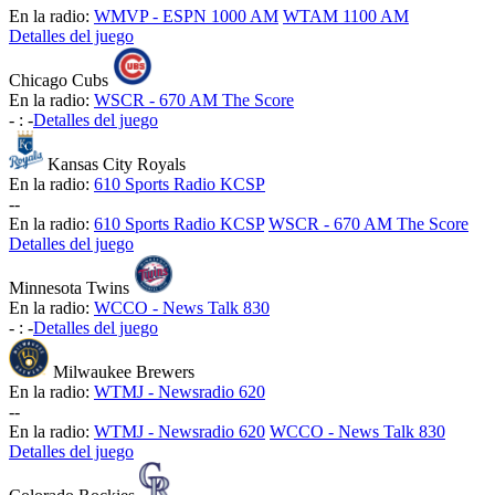
En la radio:
WMVP - ESPN 1000 AM
WTAM 1100 AM
Detalles del juego
Chicago Cubs
En la radio:
WSCR - 670 AM The Score
-
:
-
Detalles del juego
Kansas City Royals
En la radio:
610 Sports Radio KCSP
-
-
En la radio:
610 Sports Radio KCSP
WSCR - 670 AM The Score
Detalles del juego
Minnesota Twins
En la radio:
WCCO - News Talk 830
-
:
-
Detalles del juego
Milwaukee Brewers
En la radio:
WTMJ - Newsradio 620
-
-
En la radio:
WTMJ - Newsradio 620
WCCO - News Talk 830
Detalles del juego