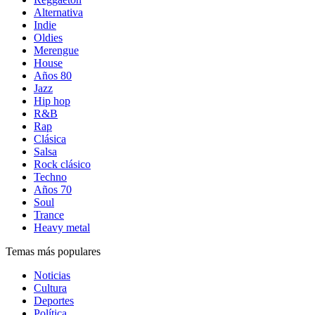
Alternativa
Indie
Oldies
Merengue
House
Años 80
Jazz
Hip hop
R&B
Rap
Clásica
Salsa
Rock clásico
Techno
Años 70
Soul
Trance
Heavy metal
Temas más populares
Noticias
Cultura
Deportes
Política