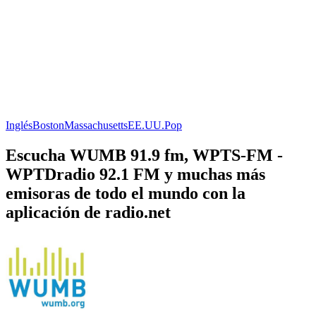
Inglés
Boston
Massachusetts
EE.UU.
Pop
Escucha WUMB 91.9 fm, WPTS-FM -
WPTDradio 92.1 FM y muchas más
emisoras de todo el mundo con la
aplicación de radio.net