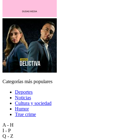
Categorías más populares
Deportes
Noticias
Cultura y sociedad
Humor
True crime
A - H
I - P
Q - Z