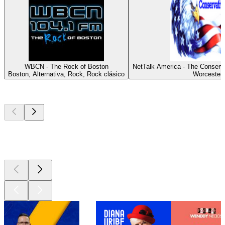
WBCN - The Rock of Boston
NetTalk America - The Conserv
Boston, Alternativa, Rock, Rock clásico
Worcester
Los mejores
podcasts
Los mejores
podcasts
Los mejores
podcasts