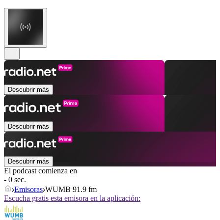
Descubrir más
Descubrir más
Descubrir más
El podcast comienza en
- 0 sec.
Emisoras
WUMB 91.9 fm
Escucha gratis esta emisora en la aplicación: