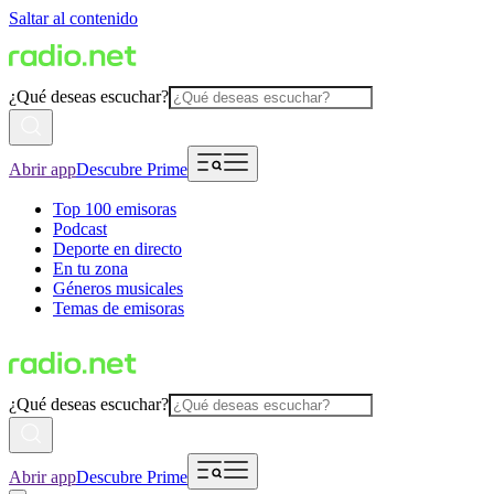
Saltar al contenido
¿Qué deseas escuchar?
Abrir app
Descubre Prime
Top 100 emisoras
Podcast
Deporte en directo
En tu zona
Géneros musicales
Temas de emisoras
¿Qué deseas escuchar?
Abrir app
Descubre Prime