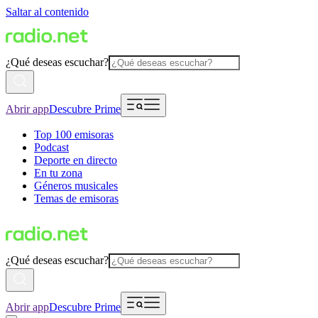
Saltar al contenido
¿Qué deseas escuchar?
Abrir app
Descubre Prime
Top 100 emisoras
Podcast
Deporte en directo
En tu zona
Géneros musicales
Temas de emisoras
¿Qué deseas escuchar?
Abrir app
Descubre Prime