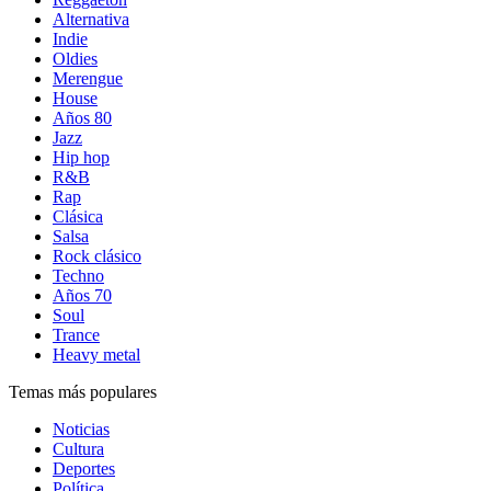
Alternativa
Indie
Oldies
Merengue
House
Años 80
Jazz
Hip hop
R&B
Rap
Clásica
Salsa
Rock clásico
Techno
Años 70
Soul
Trance
Heavy metal
Temas más populares
Noticias
Cultura
Deportes
Política