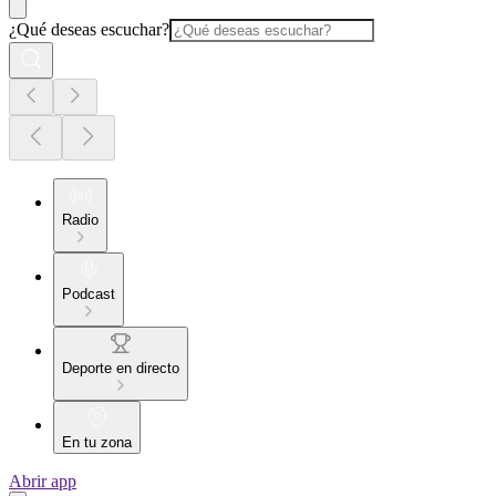
¿Qué deseas escuchar?
Radio
Podcast
Deporte en directo
En tu zona
Abrir app