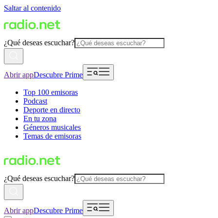
Saltar al contenido
¿Qué deseas escuchar?
Abrir app
Descubre Prime
Top 100 emisoras
Podcast
Deporte en directo
En tu zona
Géneros musicales
Temas de emisoras
¿Qué deseas escuchar?
Abrir app
Descubre Prime