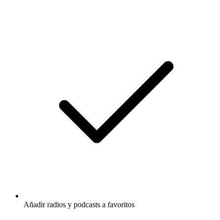
Añadir radios y podcasts a favoritos