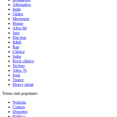
Alternativa
Indie
Oldies
Merengue
House
Años 80
Jazz
Hip hop
R&B
Rap
Clásica
Salsa
Rock clásico
Techno
Años 70
Soul
Trance
Heavy metal
Temas más populares
Noticias
Cultura
Deportes
Política