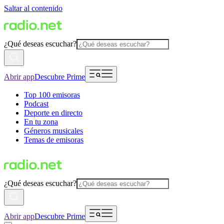
Saltar al contenido
¿Qué deseas escuchar?
Abrir app
Descubre Prime
Top 100 emisoras
Podcast
Deporte en directo
En tu zona
Géneros musicales
Temas de emisoras
¿Qué deseas escuchar?
Abrir app
Descubre Prime