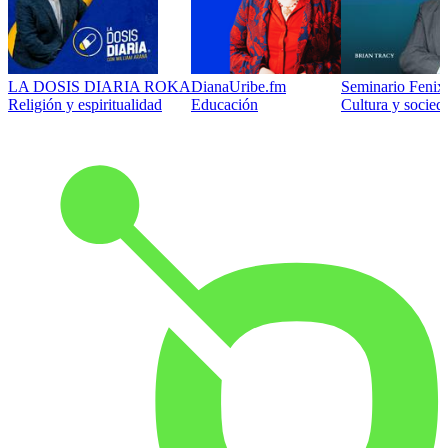
LA DOSIS DIARIA ROKA
DianaUribe.fm
Seminario Fenix 
Religión y espiritualidad
Educación
Cultura y socied