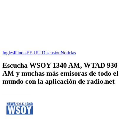
Inglés
Illinois
EE.UU.
Discusión
Noticias
Escucha WSOY 1340 AM, WTAD 930
AM y muchas más emisoras de todo el
mundo con la aplicación de radio.net