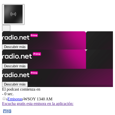
Descubrir más
Descubrir más
Descubrir más
El podcast comienza en
- 0 sec.
Emisoras
WSOY 1340 AM
Escucha gratis esta emisora en la aplicación: