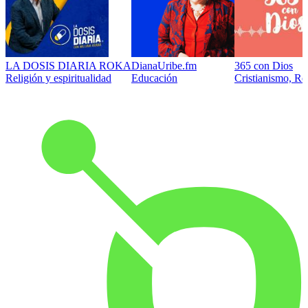
LA DOSIS DIARIA ROKA
DianaUribe.fm
365 con Dios
Religión y espiritualidad
Educación
Cristianismo, Rel