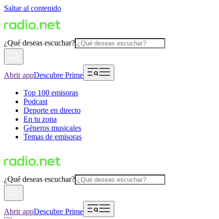
Saltar al contenido
¿Qué deseas escuchar?
Abrir app
Descubre Prime
Top 100 emisoras
Podcast
Deporte en directo
En tu zona
Géneros musicales
Temas de emisoras
¿Qué deseas escuchar?
Abrir app
Descubre Prime