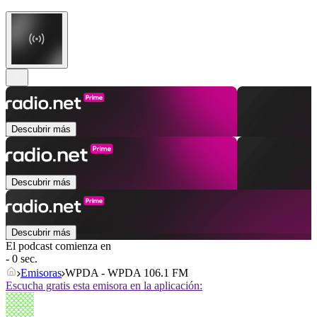
Descubrir más
Descubrir más
Descubrir más
El podcast comienza en
- 0 sec.
Emisoras
WPDA - WPDA 106.1 FM
Escucha gratis esta emisora en la aplicación: