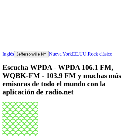
Inglés
Nueva York
EE.UU.
Rock clásico
Jeffersonville NY
Escucha WPDA - WPDA 106.1 FM,
WQBK-FM - 103.9 FM y muchas más
emisoras de todo el mundo con la
aplicación de radio.net