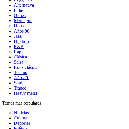
Alternativa
Indie
Oldies
Merengue
House
Años 80
Jazz
Hip hop
R&B
Rap
Clásica
Salsa
Rock clásico
Techno
Años 70
Soul
Trance
Heavy metal
Temas más populares
Noticias
Cultura
Deportes
Política