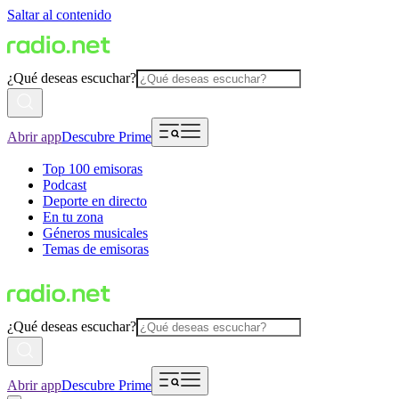
Saltar al contenido
¿Qué deseas escuchar?
Abrir app
Descubre Prime
Top 100 emisoras
Podcast
Deporte en directo
En tu zona
Géneros musicales
Temas de emisoras
¿Qué deseas escuchar?
Abrir app
Descubre Prime