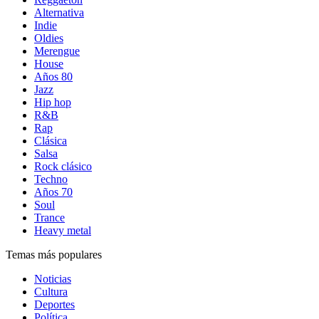
Alternativa
Indie
Oldies
Merengue
House
Años 80
Jazz
Hip hop
R&B
Rap
Clásica
Salsa
Rock clásico
Techno
Años 70
Soul
Trance
Heavy metal
Temas más populares
Noticias
Cultura
Deportes
Política