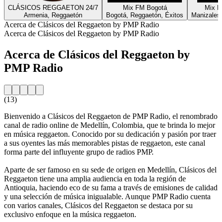
CLÁSICOS REGGAETON 24/7
Mix FM Bogotá
Mix R
Armenia, Reggaetón
Bogotá, Reggaetón, Éxitos
Manizales
Acerca de Clásicos del Reggaeton by PMP Radio
Acerca de Clásicos del Reggaeton by PMP Radio
Acerca de Clásicos del Reggaeton by
PMP Radio
(13)
Bienvenido a Clásicos del Reggaeton de PMP Radio, el renombrado
canal de radio online de Medellín, Colombia, que te brinda lo mejor
en música reggaeton. Conocido por su dedicación y pasión por traer
a sus oyentes las más memorables pistas de reggaeton, este canal
forma parte del influyente grupo de radios PMP.
Aparte de ser famoso en su sede de origen en Medellín, Clásicos del
Reggaeton tiene una amplia audiencia en toda la región de
Antioquia, haciendo eco de su fama a través de emisiones de calidad
y una selección de música inigualable. Aunque PMP Radio cuenta
con varios canales, Clásicos del Reggaeton se destaca por su
exclusivo enfoque en la música reggaeton.