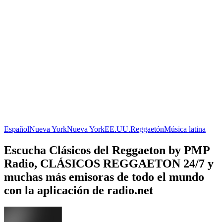
Español
Nueva York
Nueva York
EE.UU.
Reggaetón
Música latina
Escucha Clásicos del Reggaeton by PMP
Radio, CLÁSICOS REGGAETON 24/7 y
muchas más emisoras de todo el mundo
con la aplicación de radio.net