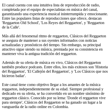
El canal cuenta con una intuitiva lista de reproducción de radio,
completada por el equipo de especialistas en música del canal,
garantizando una experiencia musical ininterrumpida y emocionante.
Entre las populares listas de reproducciones que ofrece, destacan
'Reggaeton Old School', 'Los Reyes del Reggaeton', y 'Reggaeton
de la Calle'.
Más allá del fenomenal ritmo de reggaeton, Clásicos del Reggaeton
se asegura de mantener a sus oyentes informados con noticias
actualizadas y pronósticos del tiempo. Sin embargo, su principal
atractivo sigue siendo su música, premiada por su consistencia en
mantener viva la antigua tradición del reggaeton.
Además de su oferta de música en vivo, Clásicos del Reggaeton
también produce podcasts. Entre ellos, los más exitosos son 'Historia
del Reggaeton', 'El Callejón del Reggaeton', y 'Los Clásicos que nos
hicieron bailar'.
Este canal tiene como objetivo llegar a los amantes de la música
reggaeton, independientemente de su edad. Siempre profesional y
dedicado en su oferta, se ha convertido en un nombre sinónimo de
reggaeton clásico. Conocido por su lema: 'Donde el reggaeton vive
para siempre', Clásicos del Reggaeton se ha ganado un lugar a la
vanguardia de la radio online en Colombia.