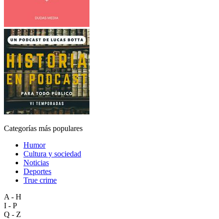
Categorías más populares
Humor
Cultura y sociedad
Noticias
Deportes
True crime
A - H
I - P
Q - Z