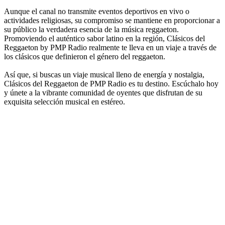
Aunque el canal no transmite eventos deportivos en vivo o
actividades religiosas, su compromiso se mantiene en proporcionar a
su público la verdadera esencia de la música reggaeton.
Promoviendo el auténtico sabor latino en la región, Clásicos del
Reggaeton by PMP Radio realmente te lleva en un viaje a través de
los clásicos que definieron el género del reggaeton.
Así que, si buscas un viaje musical lleno de energía y nostalgia,
Clásicos del Reggaeton de PMP Radio es tu destino. Escúchalo hoy
y únete a la vibrante comunidad de oyentes que disfrutan de su
exquisita selección musical en estéreo.
Sitio web de la emisora