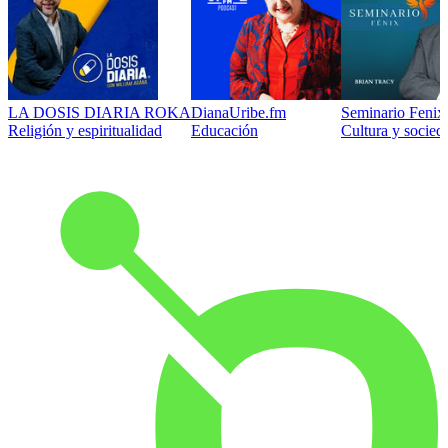
LA DOSIS DIARIA ROKA
DianaUribe.fm
Seminario Fenix 
Religión y espiritualidad
Educación
Cultura y socied