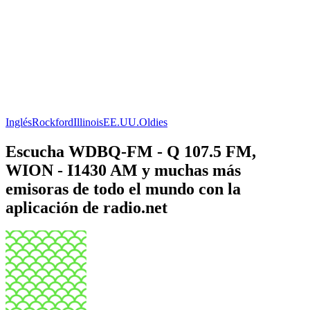
Inglés
Rockford
Illinois
EE.UU.
Oldies
Escucha WDBQ-FM - Q 107.5 FM,
WION - I1430 AM y muchas más
emisoras de todo el mundo con la
aplicación de radio.net