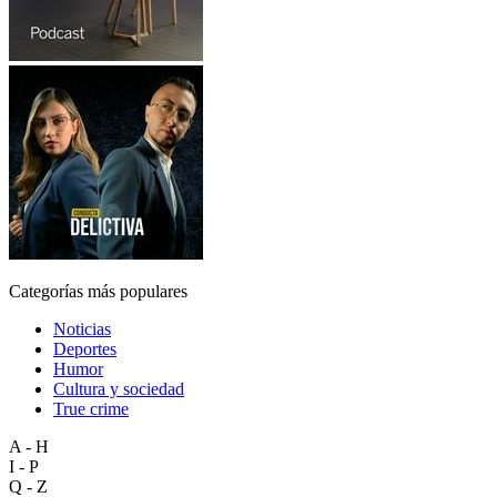
Categorías más populares
Noticias
Deportes
Humor
Cultura y sociedad
True crime
A - H
I - P
Q - Z