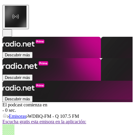
Descubrir más
Descubrir más
Descubrir más
El podcast comienza en
- 0 sec.
Emisoras
WDBQ-FM - Q 107.5 FM
Escucha gratis esta emisora en la aplicación: