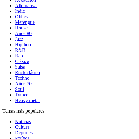
Alternativa
Indie
Oldies
Merengue
House
Años 80
Jazz
Hip hop
R&B
Rap
Clásica
Salsa
Rock clásico
Techno
Años 70
Soul
Trance
Heavy metal
Temas más populares
Noticias
Cultura
Deportes
Política