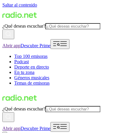
Saltar al contenido
¿Qué deseas escuchar?
Abrir app
Descubre Prime
Top 100 emisoras
Podcast
Deporte en directo
En tu zona
Géneros musicales
Temas de emisoras
¿Qué deseas escuchar?
Abrir app
Descubre Prime