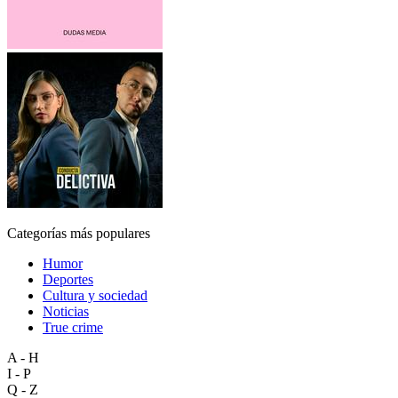
Categorías más populares
Humor
Deportes
Cultura y sociedad
Noticias
True crime
A - H
I - P
Q - Z