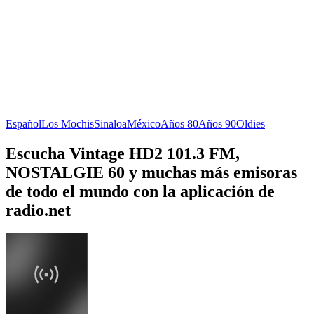
Español
Los Mochis
Sinaloa
México
Años 80
Años 90
Oldies
Escucha Vintage HD2 101.3 FM,
NOSTALGIE 60 y muchas más emisoras
de todo el mundo con la aplicación de
radio.net