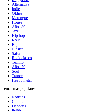
Alternativa
Indie
Oldies
Merengue
House
Años 80
Jazz
Hip hop
R&B
Rap
Clásica
Salsa
Rock clásico
Techno
Años 70
Soul
Trance
Heavy metal
Temas más populares
Noticias
Cultura
Deportes
Política