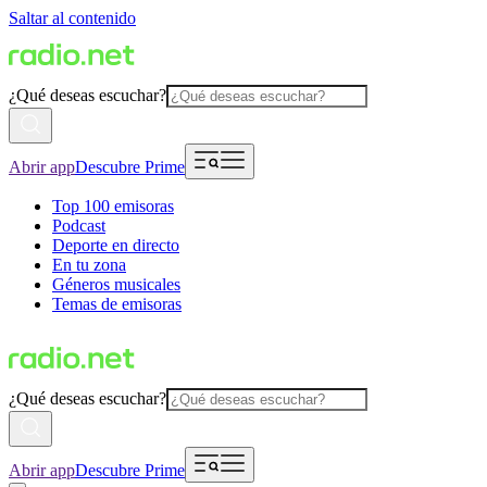
Saltar al contenido
¿Qué deseas escuchar?
Abrir app
Descubre Prime
Top 100 emisoras
Podcast
Deporte en directo
En tu zona
Géneros musicales
Temas de emisoras
¿Qué deseas escuchar?
Abrir app
Descubre Prime