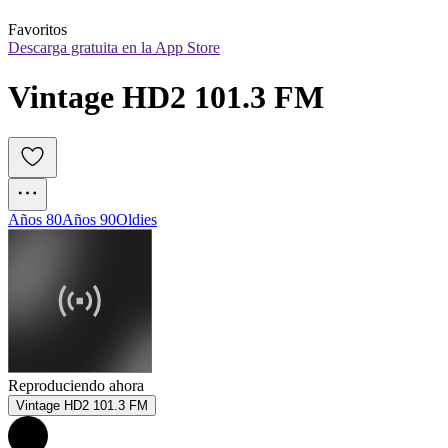
Favoritos
Descarga gratuita en la App Store
Vintage HD2 101.3 FM
Años 80
Años 90
Oldies
Reproduciendo ahora
Vintage HD2 101.3 FM