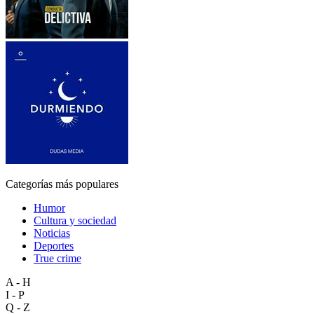
Categorías más populares
Humor
Cultura y sociedad
Noticias
Deportes
True crime
A - H
I - P
Q - Z