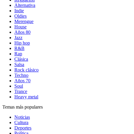
Alternativa
Indie
Oldies
Merengue
House
Años 80
Jazz
Hip hop
R&B
Rap
Clásica
Salsa
Rock clásico
Techno
Años 70
Soul
Trance
Heavy metal
Temas más populares
Noticias
Cultura
Deportes
Política