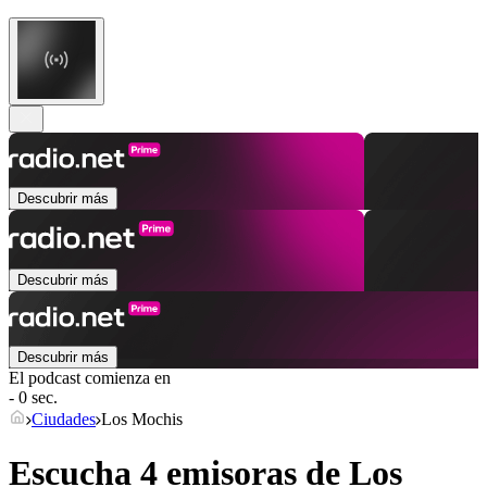
Descubrir más
Descubrir más
Descubrir más
El podcast comienza en
- 0 sec.
Ciudades
Los Mochis
Escucha 4 emisoras de
Los