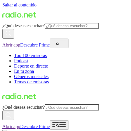
Saltar al contenido
¿Qué deseas escuchar?
Abrir app
Descubre Prime
Top 100 emisoras
Podcast
Deporte en directo
En tu zona
Géneros musicales
Temas de emisoras
¿Qué deseas escuchar?
Abrir app
Descubre Prime