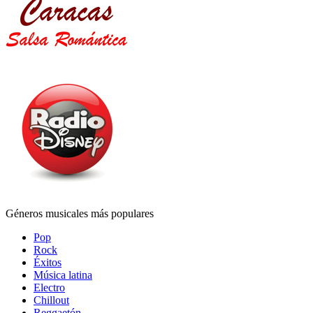
Géneros musicales más populares
Pop
Rock
Éxitos
Música latina
Electro
Chillout
Reggaetón