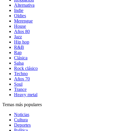
Alternativa
Indie
Oldies
Merengue
House
Años 80
Jazz
Hip hop
R&B
Rap
Clásica
Salsa
Rock clásico
Techno
Años 70
Soul
Trance
Heavy metal
Temas más populares
Noticias
Cultura
Deportes
Política