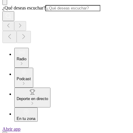
¿Qué deseas escuchar?
Radio
Podcast
Deporte en directo
En tu zona
Abrir app