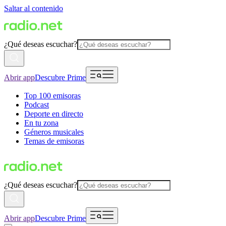
Saltar al contenido
¿Qué deseas escuchar?
Abrir app
Descubre Prime
Top 100 emisoras
Podcast
Deporte en directo
En tu zona
Géneros musicales
Temas de emisoras
¿Qué deseas escuchar?
Abrir app
Descubre Prime