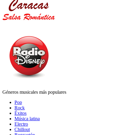
Géneros musicales más populares
Pop
Rock
Éxitos
Música latina
Electro
Chillout
Reggaetón