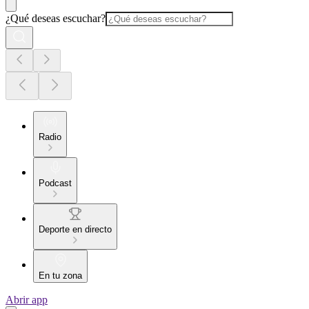
¿Qué deseas escuchar?
Radio
Podcast
Deporte en directo
En tu zona
Abrir app