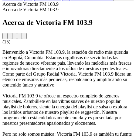
Acerca de Victoria FM 103.9
Acerca de Victoria FM 103.9
Acerca de Victoria FM 103.9
(15)
Bienvenido a Victoria FM 103.9, la estación de radio más querida
en Bogotá, Colombia. Estamos orgullosos de servir todas las
regiones de nuestro vibrante país, llevando las melodías más frescas
e innovadoras directamente a los oídos de nuestros oyentes leales.
Como parte del Grupo Radial Victoria, Victoria FM 103.9 lidera un
elenco de emisoras más pequeñas, respaldando y amplificando su
contenido único y atractivo.
Victoria FM 103.9 te ofrece un espectro completo de géneros
musicales. Zambúllete en las vibras suaves de nuestro popular
playlist de boleros, siente la energía del playlist de salsa o explora
los latidos urbanos de nuestro playlist de reggaetón. Nuestra
programación está cuidadosamente curada y es presentada por
nuestros presentadores apasionados y elocuentes.
Pero no solo somos música: Victoria FM 103.9 es también tu fuente