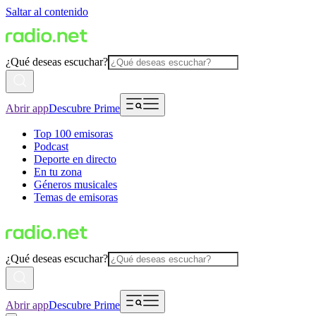
Saltar al contenido
¿Qué deseas escuchar?
Abrir app
Descubre Prime
Top 100 emisoras
Podcast
Deporte en directo
En tu zona
Géneros musicales
Temas de emisoras
¿Qué deseas escuchar?
Abrir app
Descubre Prime