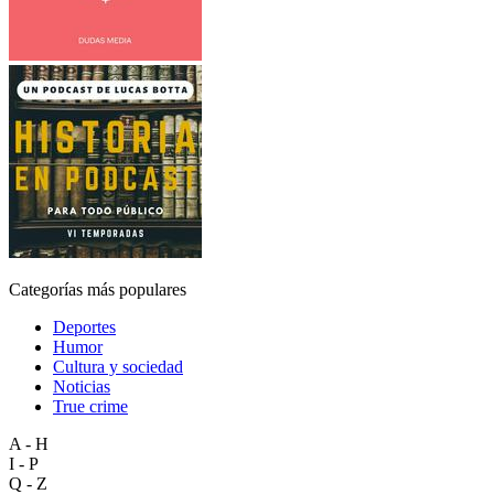
Categorías más populares
Deportes
Humor
Cultura y sociedad
Noticias
True crime
A - H
I - P
Q - Z