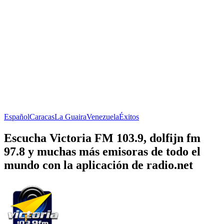
Español
Caracas
La Guaira
Venezuela
Éxitos
Escucha Victoria FM 103.9, dolfijn fm
97.8 y muchas más emisoras de todo el
mundo con la aplicación de radio.net