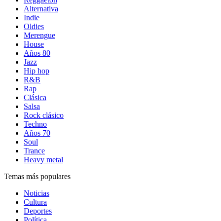
Alternativa
Indie
Oldies
Merengue
House
Años 80
Jazz
Hip hop
R&B
Rap
Clásica
Salsa
Rock clásico
Techno
Años 70
Soul
Trance
Heavy metal
Temas más populares
Noticias
Cultura
Deportes
Política