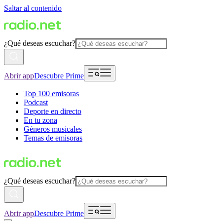
Saltar al contenido
¿Qué deseas escuchar?
Abrir app
Descubre Prime
Top 100 emisoras
Podcast
Deporte en directo
En tu zona
Géneros musicales
Temas de emisoras
¿Qué deseas escuchar?
Abrir app
Descubre Prime