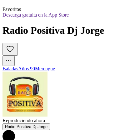
Favoritos
Descarga gratuita en la App Store
Radio Positiva Dj Jorge
Baladas
Años 90
Merengue
Reproduciendo ahora
Radio Positiva Dj Jorge