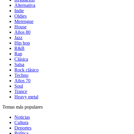
Alternativa
Indie
Oldies
Merengue
House
Años 80
Jazz
Hip hop
R&B
Rap
Clásica
Salsa
Rock clásico
Techno
Años 70
Soul
Trance
Heavy metal
Temas más populares
Noticias
Cultura
Deportes
Política