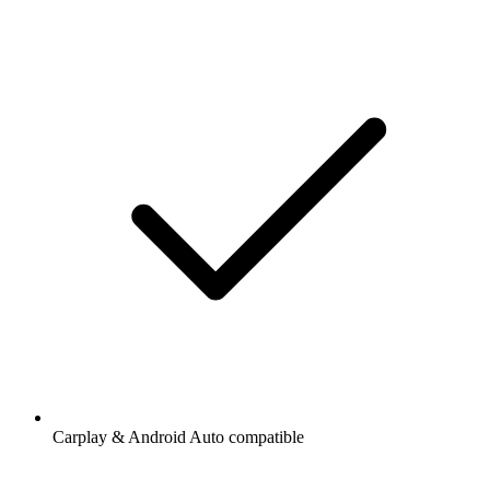
Carplay & Android Auto compatible