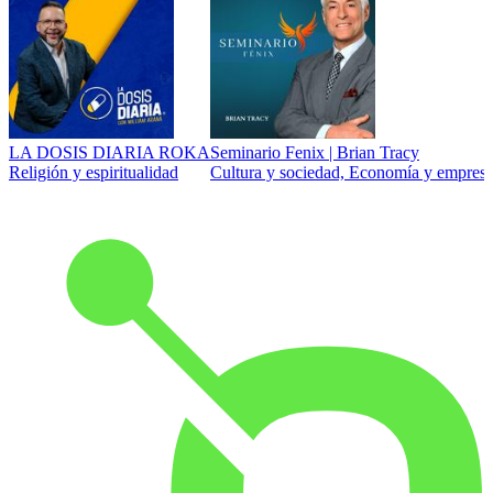
LA DOSIS DIARIA ROKA
Seminario Fenix | Brian Tracy
Religión y espiritualidad
Cultura y sociedad, Economía y empresa