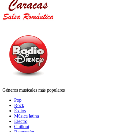
Géneros musicales más populares
Pop
Rock
Éxitos
Música latina
Electro
Chillout
Reggaetón