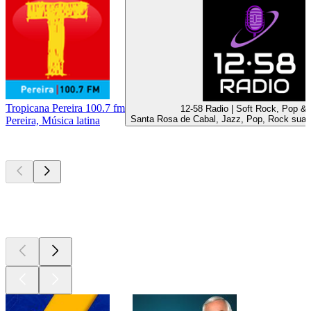
Tropicana Pereira 100.7 fm
12-58 Radio | Soft Rock, Pop &
Santa Rosa de Cabal, Jazz, Pop, Rock suave
Pereira, Música latina
Los mejores
podcasts
Los mejores
podcasts
Los mejores
podcasts