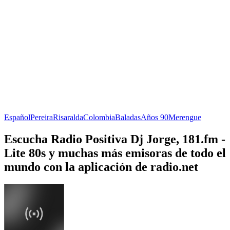
Español
Pereira
Risaralda
Colombia
Baladas
Años 90
Merengue
Escucha Radio Positiva Dj Jorge, 181.fm -
Lite 80s y muchas más emisoras de todo el
mundo con la aplicación de radio.net