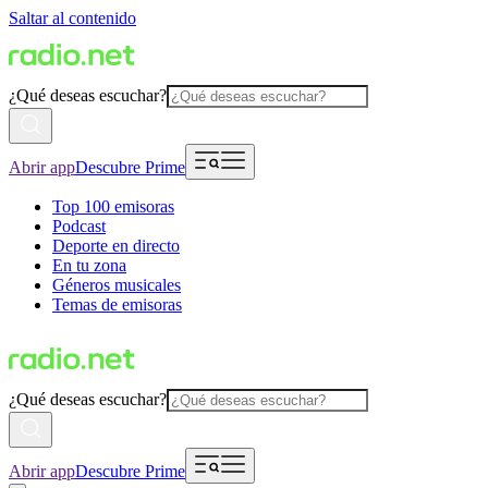
Saltar al contenido
¿Qué deseas escuchar?
Abrir app
Descubre Prime
Top 100 emisoras
Podcast
Deporte en directo
En tu zona
Géneros musicales
Temas de emisoras
¿Qué deseas escuchar?
Abrir app
Descubre Prime