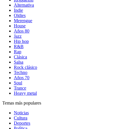
Alternativa
Indie
Oldies
Merengue
House
Años 80
Jazz
Hip hop
R&B
Rap
Clásica
Salsa
Rock clásico
Techno
Años 70
Soul
Trance
Heavy metal
Temas más populares
Noticias
Cultura
Deportes
Política