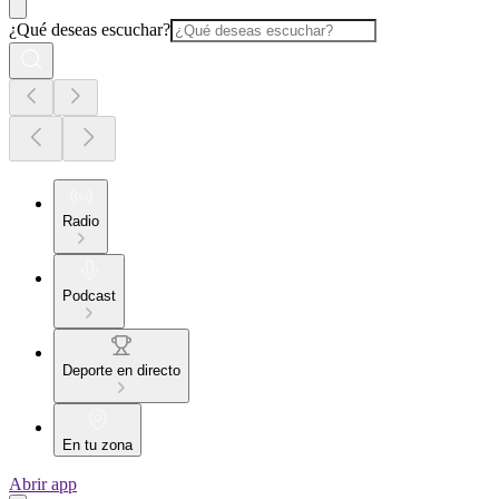
¿Qué deseas escuchar?
Radio
Podcast
Deporte en directo
En tu zona
Abrir app