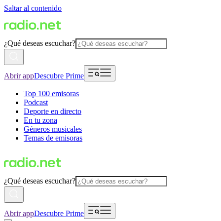
Saltar al contenido
¿Qué deseas escuchar?
Abrir app
Descubre Prime
Top 100 emisoras
Podcast
Deporte en directo
En tu zona
Géneros musicales
Temas de emisoras
¿Qué deseas escuchar?
Abrir app
Descubre Prime