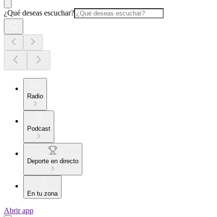
¿Qué deseas escuchar?
Radio
Podcast
Deporte en directo
En tu zona
Abrir app