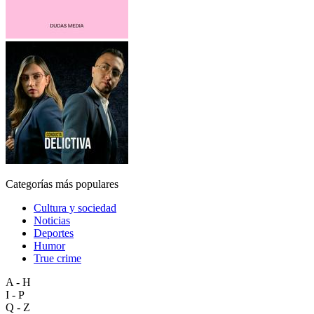
Categorías más populares
Cultura y sociedad
Noticias
Deportes
Humor
True crime
A - H
I - P
Q - Z