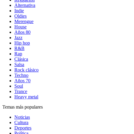
Alternativa
Indie
Oldies
Merengue
House
Años 80
Jazz
Hip hop
R&B
Rap
Clásica
Salsa
Rock clásico
Techno
Años 70
Soul
Trance
Heavy metal
Temas más populares
Noticias
Cultura
Deportes
Política