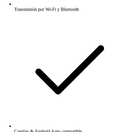
Transmisión por Wi-Fi y Bluetooth
Carplay & Android Auto compatible