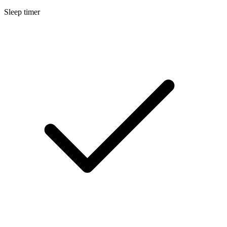
Sleep timer