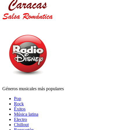
Géneros musicales más populares
Pop
Rock
Éxitos
Música latina
Electro
Chillout
Reggaetón