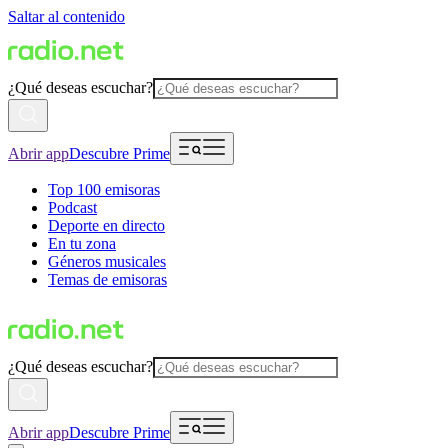
Saltar al contenido
¿Qué deseas escuchar?
Abrir app
Descubre Prime
Top 100 emisoras
Podcast
Deporte en directo
En tu zona
Géneros musicales
Temas de emisoras
¿Qué deseas escuchar?
Abrir app
Descubre Prime