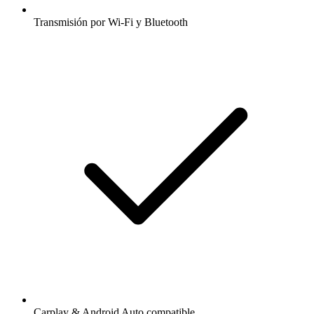
Transmisión por Wi-Fi y Bluetooth
Carplay & Android Auto compatible