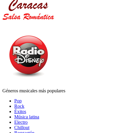
Géneros musicales más populares
Pop
Rock
Éxitos
Música latina
Electro
Chillout
Reggaetón