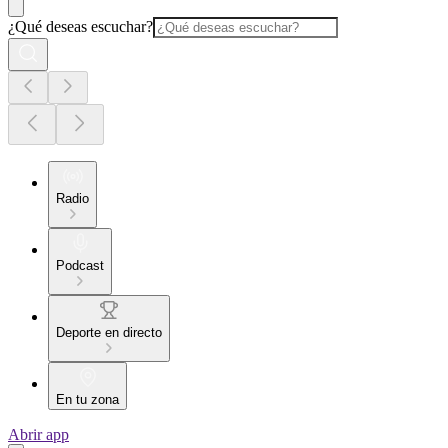
¿Qué deseas escuchar?
Radio
Podcast
Deporte en directo
En tu zona
Abrir app