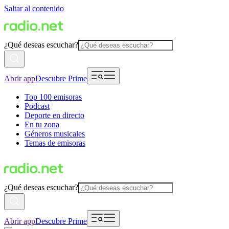
Saltar al contenido
¿Qué deseas escuchar?
Abrir app
Descubre Prime
Top 100 emisoras
Podcast
Deporte en directo
En tu zona
Géneros musicales
Temas de emisoras
¿Qué deseas escuchar?
Abrir app
Descubre Prime