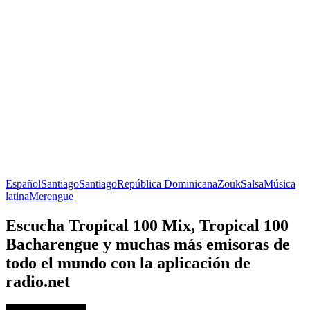
Español
Santiago
Santiago
República Dominicana
Zouk
Salsa
Música
latina
Merengue
Escucha Tropical 100 Mix, Tropical 100
Bacharengue y muchas más emisoras de
todo el mundo con la aplicación de
radio.net