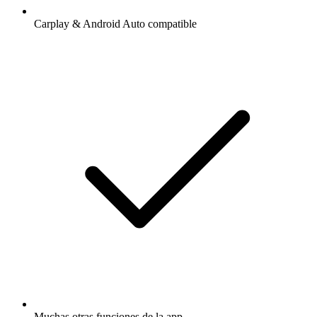
Carplay & Android Auto compatible
Muchas otras funciones de la app