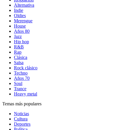
Alternativa
Indie
Oldies
Merengue
House
Años 80
Jazz
Hip hop
R&B
Rap
Clásica
Salsa
Rock clásico
Techno
Años 70
Soul
Trance
Heavy metal
Temas más populares
Noticias
Cultura
Deportes
Política