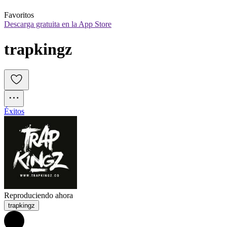
Favoritos
Descarga gratuita en la App Store
trapkingz
Éxitos
Reproduciendo ahora
trapkingz