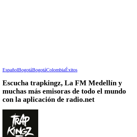
Español
Bogotá
Bogotá
Colombia
Éxitos
Escucha trapkingz, La FM Medellín y
muchas más emisoras de todo el mundo
con la aplicación de radio.net