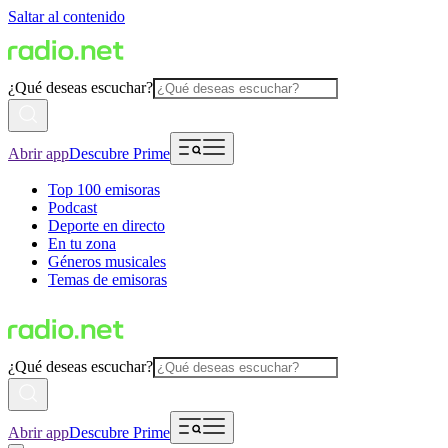
Saltar al contenido
¿Qué deseas escuchar?
Abrir app
Descubre Prime
Top 100 emisoras
Podcast
Deporte en directo
En tu zona
Géneros musicales
Temas de emisoras
¿Qué deseas escuchar?
Abrir app
Descubre Prime