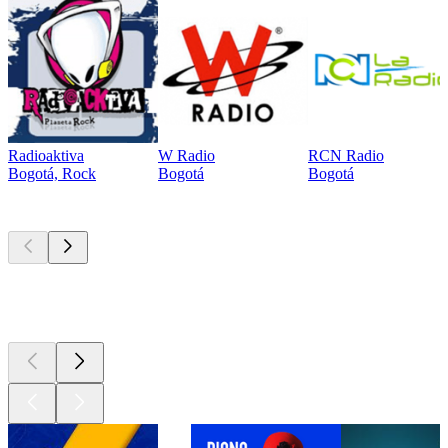
Radioaktiva
W Radio
RCN Radio
Bogotá, Rock
Bogotá
Bogotá
Los mejores
podcasts
Los mejores
podcasts
Los mejores
podcasts