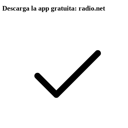
Descarga la app gratuita: radio.net