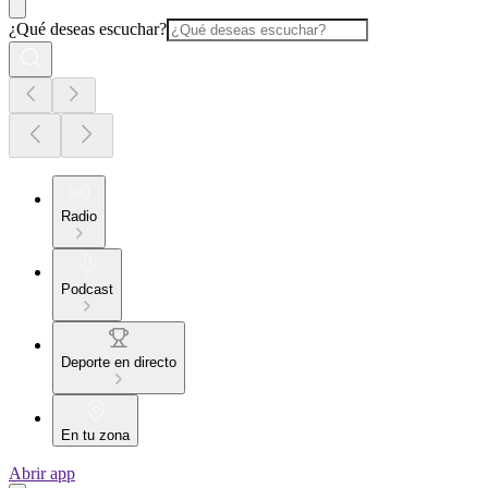
¿Qué deseas escuchar?
Radio
Podcast
Deporte en directo
En tu zona
Abrir app