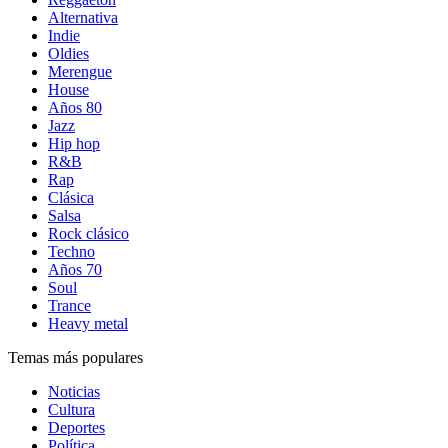
Alternativa
Indie
Oldies
Merengue
House
Años 80
Jazz
Hip hop
R&B
Rap
Clásica
Salsa
Rock clásico
Techno
Años 70
Soul
Trance
Heavy metal
Temas más populares
Noticias
Cultura
Deportes
Política