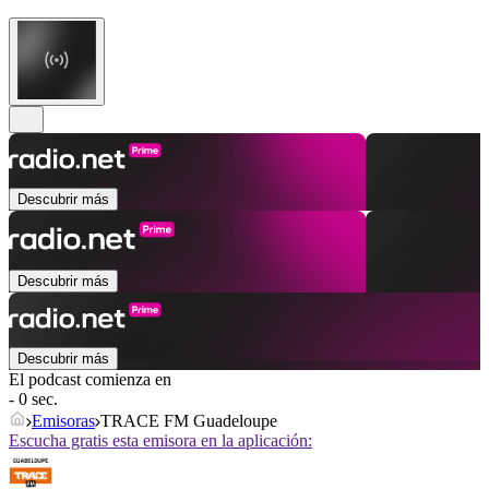
Descubrir más
Descubrir más
Descubrir más
El podcast comienza en
- 0 sec.
Emisoras
TRACE FM Guadeloupe
Escucha gratis esta emisora en la aplicación: