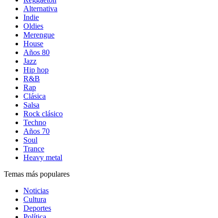
Alternativa
Indie
Oldies
Merengue
House
Años 80
Jazz
Hip hop
R&B
Rap
Clásica
Salsa
Rock clásico
Techno
Años 70
Soul
Trance
Heavy metal
Temas más populares
Noticias
Cultura
Deportes
Política