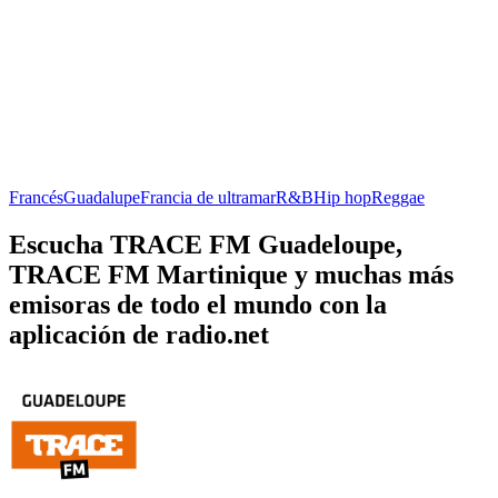
Francés
Guadalupe
Francia de ultramar
R&B
Hip hop
Reggae
Escucha TRACE FM Guadeloupe,
TRACE FM Martinique y muchas más
emisoras de todo el mundo con la
aplicación de radio.net