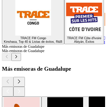
T
TRACE FM Congo
TRACE FM Côte d'Ivoire
Kinshasa, Top 40 & Listas de éxitos, R&B
Abiyán, Éxitos
R
Más emisoras de Guadalupe
Más emisoras de Guadalupe
Más emisoras de Guadalupe