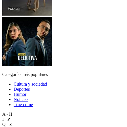
Categorías más populares
Cultura y sociedad
Deportes
Humor
Noticias
True crime
A - H
I - P
Q - Z