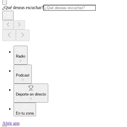
¿Qué deseas escuchar?
Radio
Podcast
Deporte en directo
En tu zona
Abrir app