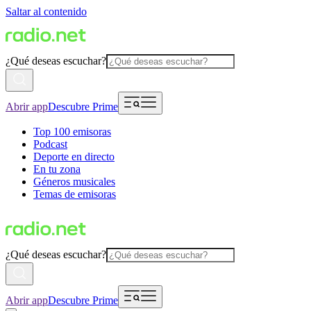
Saltar al contenido
¿Qué deseas escuchar?
Abrir app
Descubre Prime
Top 100 emisoras
Podcast
Deporte en directo
En tu zona
Géneros musicales
Temas de emisoras
¿Qué deseas escuchar?
Abrir app
Descubre Prime