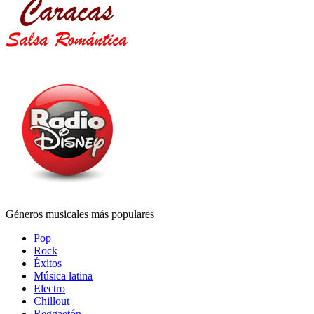
Géneros musicales más populares
Pop
Rock
Éxitos
Música latina
Electro
Chillout
Reggaetón