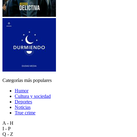
Categorías más populares
Humor
Cultura y sociedad
Deportes
Noticias
True crime
A - H
I - P
Q - Z