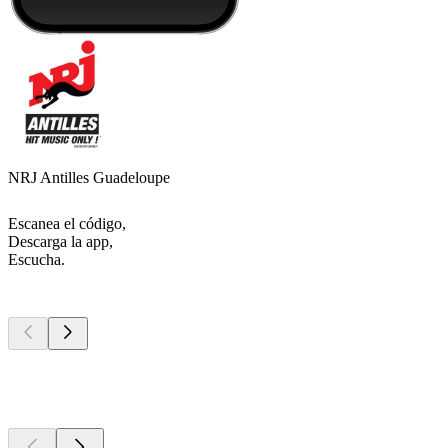
NRJ Antilles Guadeloupe
Escanea el código,
Descarga la app,
Escucha.
Los mejores
podcasts
Los mejores
podcasts
Los mejores
podcasts