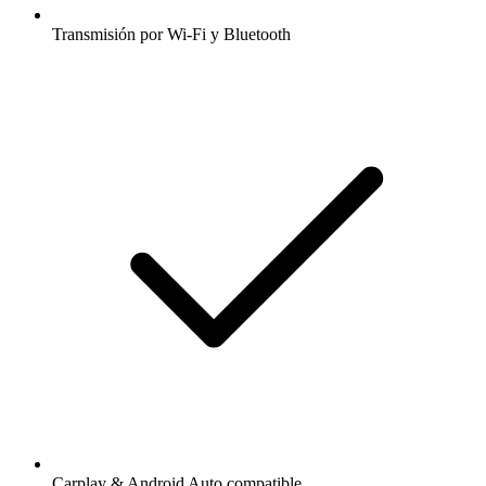
Transmisión por Wi-Fi y Bluetooth
Carplay & Android Auto compatible