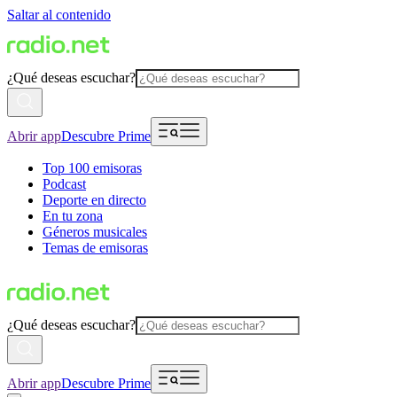
Saltar al contenido
¿Qué deseas escuchar?
Abrir app
Descubre Prime
Top 100 emisoras
Podcast
Deporte en directo
En tu zona
Géneros musicales
Temas de emisoras
¿Qué deseas escuchar?
Abrir app
Descubre Prime