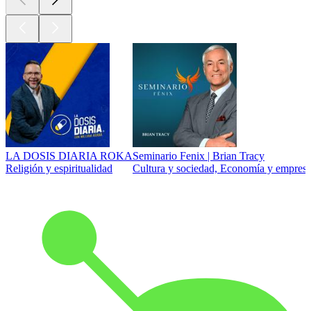
LA DOSIS DIARIA ROKA
Seminario Fenix | Brian Tracy
Religión y espiritualidad
Cultura y sociedad, Economía y empresa