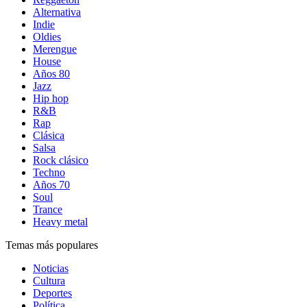
Alternativa
Indie
Oldies
Merengue
House
Años 80
Jazz
Hip hop
R&B
Rap
Clásica
Salsa
Rock clásico
Techno
Años 70
Soul
Trance
Heavy metal
Temas más populares
Noticias
Cultura
Deportes
Política