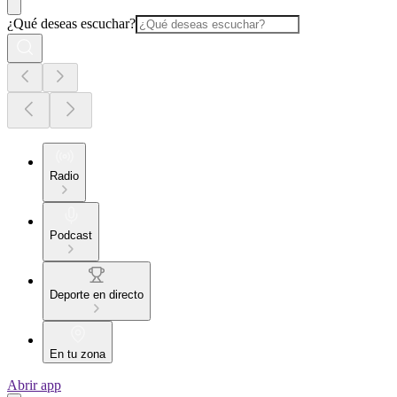
¿Qué deseas escuchar?
Radio
Podcast
Deporte en directo
En tu zona
Abrir app