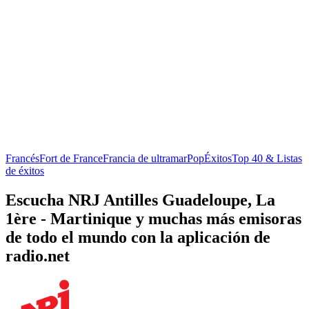
Francés
Fort de France
Francia de ultramar
Pop
Éxitos
Top 40 & Listas
de éxitos
Escucha NRJ Antilles Guadeloupe, La
1ère - Martinique y muchas más emisoras
de todo el mundo con la aplicación de
radio.net