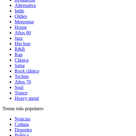
Alternativa
Indie
Oldies
Merengue
House
Años 80
Jazz
Hip hop
R&B
Rap
Clásica
Salsa
Rock clásico
Techno
Años 70
Soul
Trance
Heavy metal
Temas más populares
Noticias
Cultura
Deportes
Política