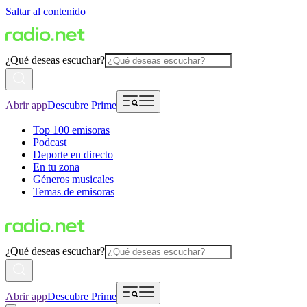
Saltar al contenido
¿Qué deseas escuchar?
Abrir app
Descubre Prime
Top 100 emisoras
Podcast
Deporte en directo
En tu zona
Géneros musicales
Temas de emisoras
¿Qué deseas escuchar?
Abrir app
Descubre Prime