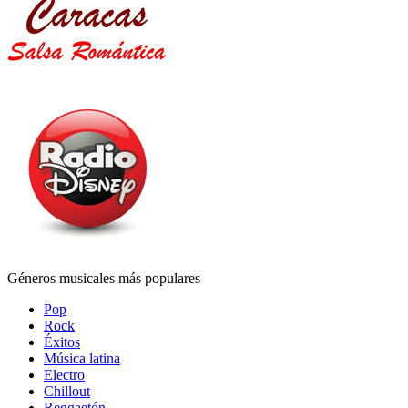
Géneros musicales más populares
Pop
Rock
Éxitos
Música latina
Electro
Chillout
Reggaetón