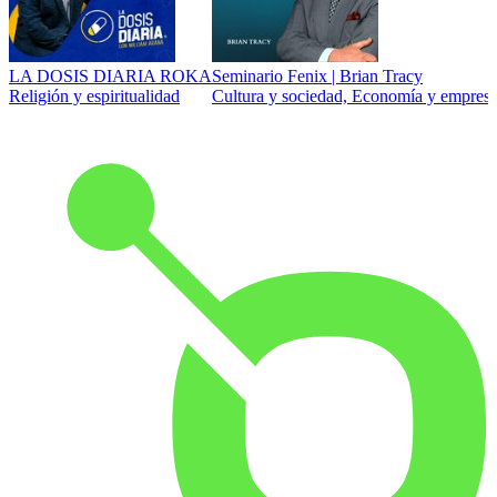
LA DOSIS DIARIA ROKA
Seminario Fenix | Brian Tracy
Religión y espiritualidad
Cultura y sociedad, Economía y empresa