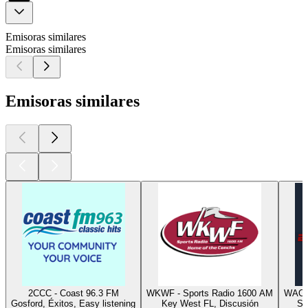
Emisoras similares
Emisoras similares
Emisoras similares
2CCC - Coast 96.3 FM
WKWF - Sports Radio 1600 AM
WAOC
Gosford, Éxitos, Easy listening
Key West FL, Discusión
St