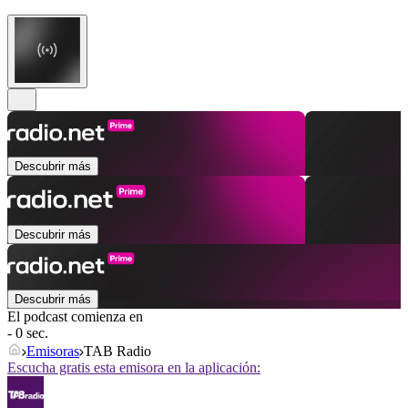
Descubrir más
Descubrir más
Descubrir más
El podcast comienza en
- 0 sec.
Emisoras
TAB Radio
Escucha gratis esta emisora en la aplicación: