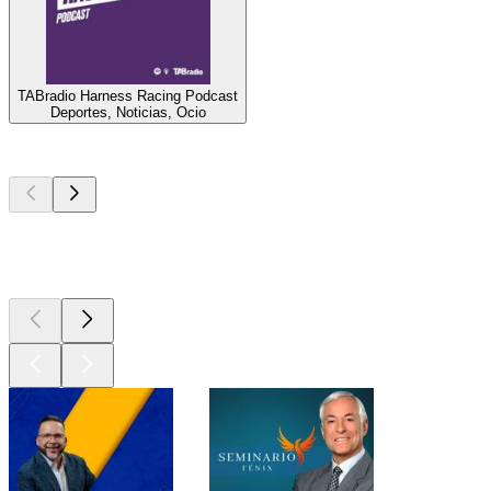
TABradio Harness Racing Podcast
Deportes, Noticias, Ocio
Los mejores
podcasts
Los mejores
podcasts
Los mejores
podcasts