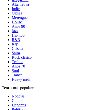
Alternativa
Indie
Oldies
Merengue
House
Años 80
Jazz
Hip hop
R&B
Rap
Clásica
Salsa
Rock clásico
Techno
Años 70
Soul
Trance
Heavy metal
Temas más populares
Noticias
Cultura
Deportes
Política