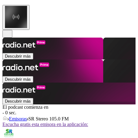
Descubrir más
Descubrir más
Descubrir más
El podcast comienza en
- 0 sec.
Emisoras
SR Stereo 105.0 FM
Escucha gratis esta emisora en la aplicación: