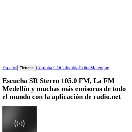
Español
Córdoba CO
Colombia
Éxitos
Merengue
Tierralta
Escucha SR Stereo 105.0 FM, La FM
Medellín y muchas más emisoras de todo
el mundo con la aplicación de radio.net