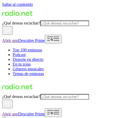
Saltar al contenido
¿Qué deseas escuchar?
Abrir app
Descubre Prime
Top 100 emisoras
Podcast
Deporte en directo
En tu zona
Géneros musicales
Temas de emisoras
¿Qué deseas escuchar?
Abrir app
Descubre Prime