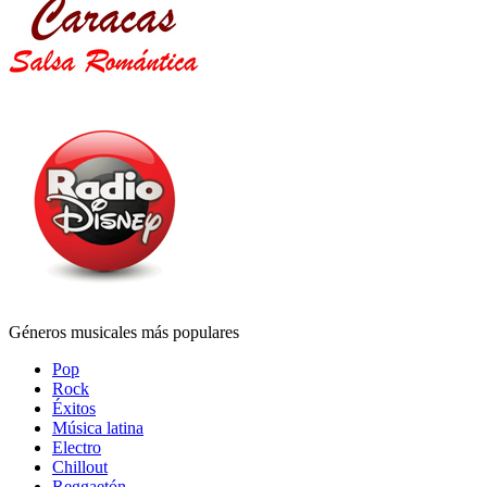
Géneros musicales más populares
Pop
Rock
Éxitos
Música latina
Electro
Chillout
Reggaetón