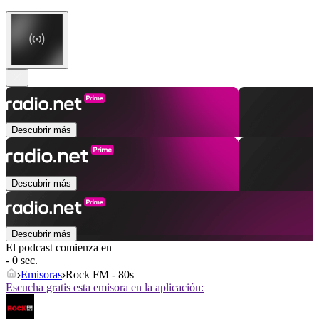
Descubrir más
Descubrir más
Descubrir más
El podcast comienza en
- 0 sec.
Emisoras
Rock FM - 80s
Escucha gratis esta emisora en la aplicación: