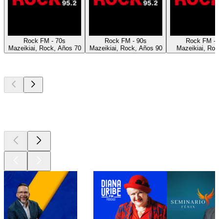
Rock FM - 70s
Rock FM - 90s
Rock FM - 
Mazeikiai, Rock, Años 70
Mazeikiai, Rock, Años 90
Mazeikiai, Roc
Los mejores
podcasts
Los mejores
podcasts
Los mejores
podcasts