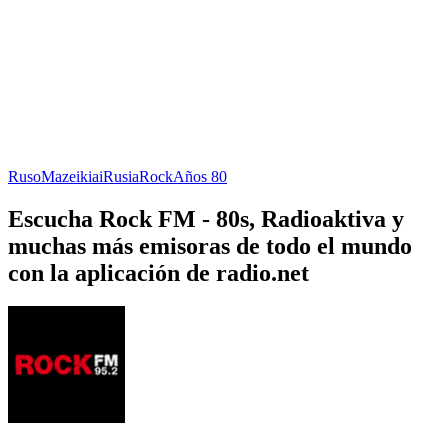
Ruso
Mazeikiai
Rusia
Rock
Años 80
Escucha Rock FM - 80s, Radioaktiva y
muchas más emisoras de todo el mundo
con la aplicación de radio.net