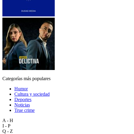
Categorías más populares
Humor
Cultura y sociedad
Deportes
Noticias
True crime
A - H
I - P
Q - Z