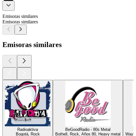
Emisoras similares
Emisoras similares
Emisoras similares
Radioaktiva
BeGoodRadio - 80s Metal
Bogotá, Rock
Bothell, Rock, Años 80, Heavy metal
Wayne