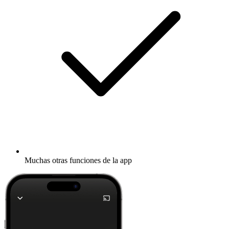
Muchas otras funciones de la app