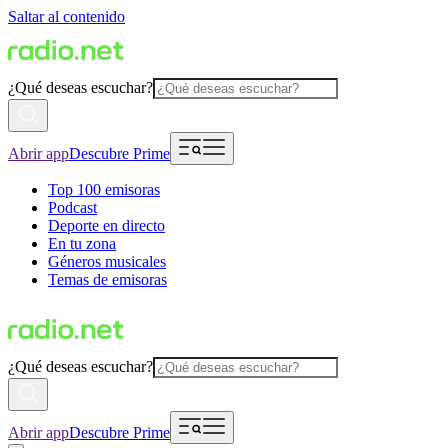
Saltar al contenido
¿Qué deseas escuchar?
Abrir app
Descubre Prime
Top 100 emisoras
Podcast
Deporte en directo
En tu zona
Géneros musicales
Temas de emisoras
¿Qué deseas escuchar?
Abrir app
Descubre Prime