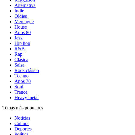
Alternativa
Indie
Oldies
Merengue
House
Años 80
Jazz
Hip hop
R&B
Rap
Clásica
Salsa
Rock clásico
Techno
Años 70
Soul
Trance
Heavy metal
Temas más populares
Noticias
Cultura
Deportes
Política