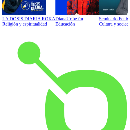
LA DOSIS DIARIA ROKA
DianaUribe.fm
Seminario Fenix 
Religión y espiritualidad
Educación
Cultura y socied