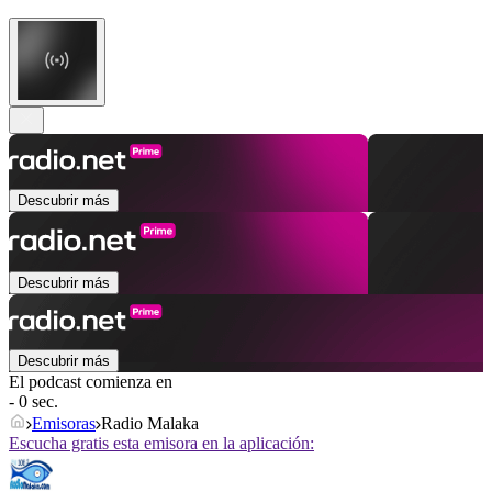
Descubrir más
Descubrir más
Descubrir más
El podcast comienza en
- 0 sec.
Emisoras
Radio Malaka
Escucha gratis esta emisora en la aplicación: