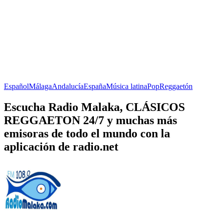
Español
Málaga
Andalucía
España
Música latina
Pop
Reggaetón
Escucha Radio Malaka, CLÁSICOS
REGGAETON 24/7 y muchas más
emisoras de todo el mundo con la
aplicación de radio.net