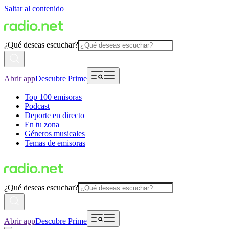
Saltar al contenido
¿Qué deseas escuchar?
Abrir app
Descubre Prime
Top 100 emisoras
Podcast
Deporte en directo
En tu zona
Géneros musicales
Temas de emisoras
¿Qué deseas escuchar?
Abrir app
Descubre Prime