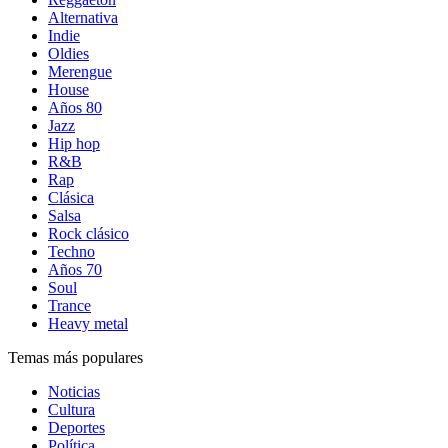
Alternativa
Indie
Oldies
Merengue
House
Años 80
Jazz
Hip hop
R&B
Rap
Clásica
Salsa
Rock clásico
Techno
Años 70
Soul
Trance
Heavy metal
Temas más populares
Noticias
Cultura
Deportes
Política