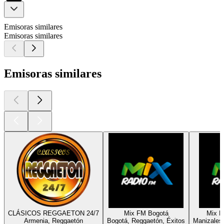
Emisoras similares
Emisoras similares
Emisoras similares
CLÁSICOS REGGAETON 24/7
Mix FM Bogotá
Mix R
Armenia, Reggaetón
Bogotá, Reggaetón, Éxitos
Manizales