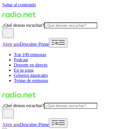
Saltar al contenido
¿Qué deseas escuchar?
Abrir app
Descubre Prime
Top 100 emisoras
Podcast
Deporte en directo
En tu zona
Géneros musicales
Temas de emisoras
¿Qué deseas escuchar?
Abrir app
Descubre Prime