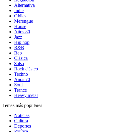
Alternativa
Indie
Oldies
Merengue
House
Años 80
Jazz
Hip hop
R&B
Rap
Clásica
Salsa
Rock clásico
Techno
Años 70
Soul
Trance
Heavy metal
Temas más populares
Noticias
Cultura
Deportes
Política