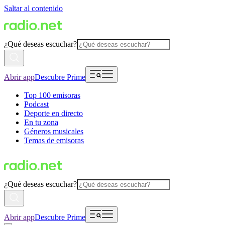
Saltar al contenido
¿Qué deseas escuchar?
Abrir app
Descubre Prime
Top 100 emisoras
Podcast
Deporte en directo
En tu zona
Géneros musicales
Temas de emisoras
¿Qué deseas escuchar?
Abrir app
Descubre Prime