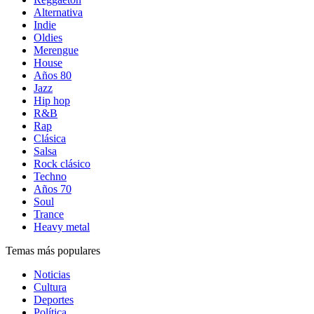
Alternativa
Indie
Oldies
Merengue
House
Años 80
Jazz
Hip hop
R&B
Rap
Clásica
Salsa
Rock clásico
Techno
Años 70
Soul
Trance
Heavy metal
Temas más populares
Noticias
Cultura
Deportes
Política