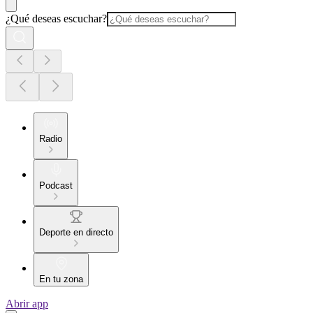
¿Qué deseas escuchar?
Radio
Podcast
Deporte en directo
En tu zona
Abrir app