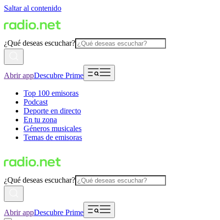
Saltar al contenido
¿Qué deseas escuchar?
Abrir app
Descubre Prime
Top 100 emisoras
Podcast
Deporte en directo
En tu zona
Géneros musicales
Temas de emisoras
¿Qué deseas escuchar?
Abrir app
Descubre Prime