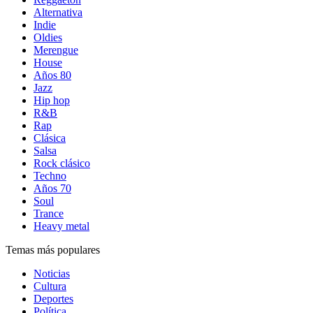
Alternativa
Indie
Oldies
Merengue
House
Años 80
Jazz
Hip hop
R&B
Rap
Clásica
Salsa
Rock clásico
Techno
Años 70
Soul
Trance
Heavy metal
Temas más populares
Noticias
Cultura
Deportes
Política