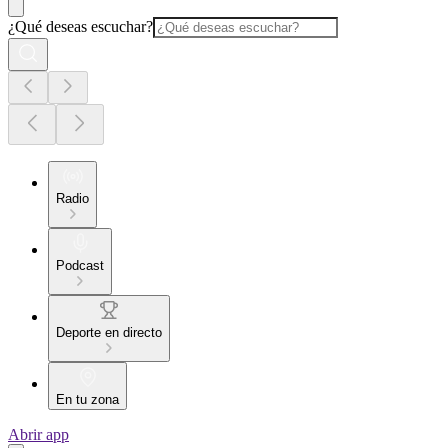
¿Qué deseas escuchar?
Radio
Podcast
Deporte en directo
En tu zona
Abrir app