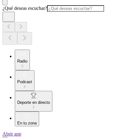
¿Qué deseas escuchar?
Radio
Podcast
Deporte en directo
En tu zona
Abrir app