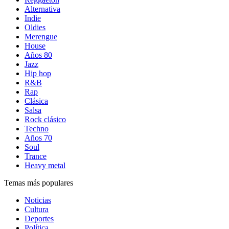
Alternativa
Indie
Oldies
Merengue
House
Años 80
Jazz
Hip hop
R&B
Rap
Clásica
Salsa
Rock clásico
Techno
Años 70
Soul
Trance
Heavy metal
Temas más populares
Noticias
Cultura
Deportes
Política