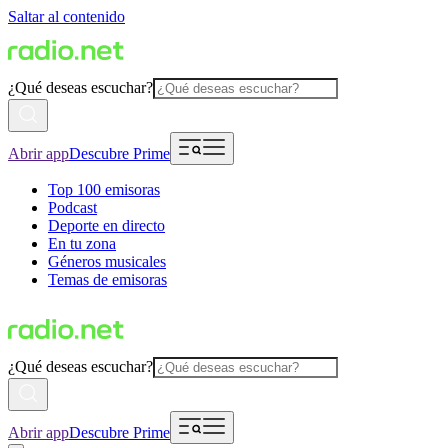
Saltar al contenido
¿Qué deseas escuchar?
Abrir app
Descubre Prime
Top 100 emisoras
Podcast
Deporte en directo
En tu zona
Géneros musicales
Temas de emisoras
¿Qué deseas escuchar?
Abrir app
Descubre Prime