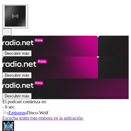
Descubrir más
Descubrir más
Descubrir más
El podcast comienza en
- 0 sec.
Emisoras
Disco-Wolf
Escucha gratis esta emisora en la aplicación: