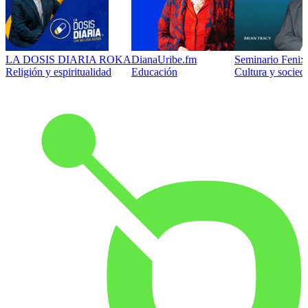
LA DOSIS DIARIA ROKA
DianaUribe.fm
Seminario Fenix 
Religión y espiritualidad
Educación
Cultura y socied