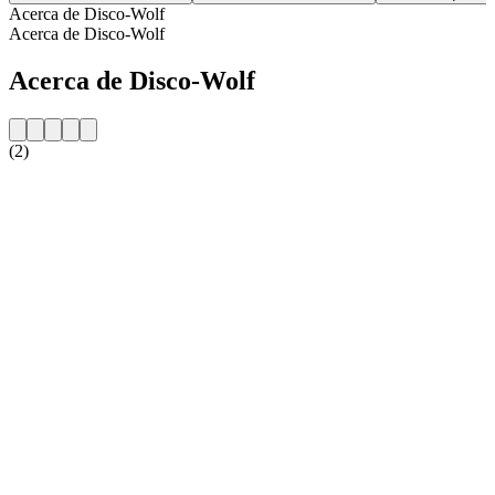
Acerca de Disco-Wolf
Acerca de Disco-Wolf
Acerca de Disco-Wolf
(2)
Sitio web de la emisora