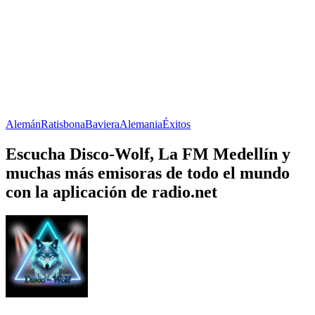
Alemán
Ratisbona
Baviera
Alemania
Éxitos
Escucha Disco-Wolf, La FM Medellín y
muchas más emisoras de todo el mundo
con la aplicación de radio.net