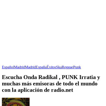
Español
Madrid
Madrid
España
Éxitos
Ska
Reggae
Punk
Escucha Onda Radikal , PUNK Irratia y
muchas más emisoras de todo el mundo
con la aplicación de radio.net