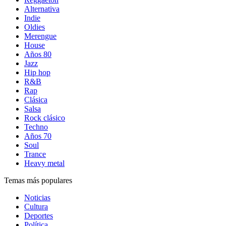
Alternativa
Indie
Oldies
Merengue
House
Años 80
Jazz
Hip hop
R&B
Rap
Clásica
Salsa
Rock clásico
Techno
Años 70
Soul
Trance
Heavy metal
Temas más populares
Noticias
Cultura
Deportes
Política