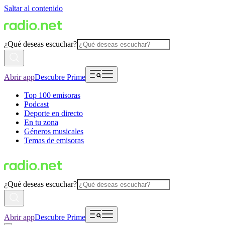
Saltar al contenido
¿Qué deseas escuchar?
Abrir app
Descubre Prime
Top 100 emisoras
Podcast
Deporte en directo
En tu zona
Géneros musicales
Temas de emisoras
¿Qué deseas escuchar?
Abrir app
Descubre Prime