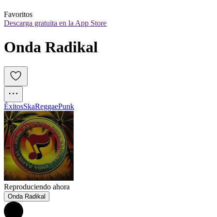
Favoritos
Descarga gratuita en la App Store
Onda Radikal 
Éxitos
Ska
Reggae
Punk
Reproduciendo ahora
Onda Radikal