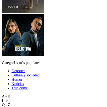
Categorías más populares
Deportes
Cultura y sociedad
Humor
Noticias
True crime
A - H
I - P
Q - Z