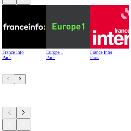
France Info
Europe 1
France Inter
París
París
París
Los mejores
podcasts
Los mejores
podcasts
Los mejores
podcasts