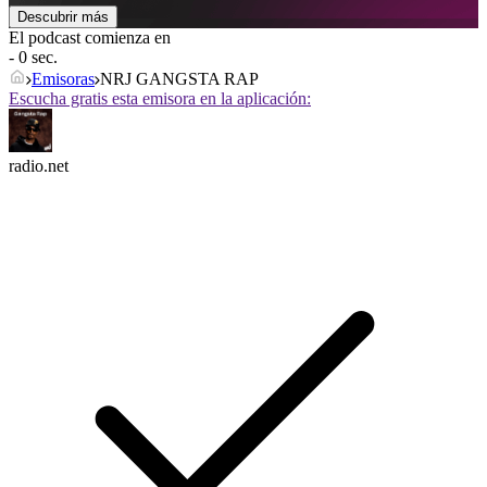
Descubrir más
El podcast comienza en
- 0 sec.
Emisoras
NRJ GANGSTA RAP
Escucha gratis esta emisora en la aplicación:
radio.net