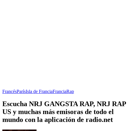
Francés
París
Isla de Francia
Francia
Rap
Escucha NRJ GANGSTA RAP, NRJ RAP
US y muchas más emisoras de todo el
mundo con la aplicación de radio.net