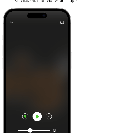
Muchas otras funciones de la app