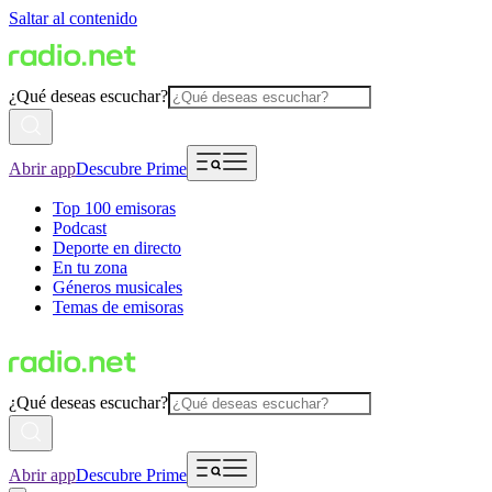
Saltar al contenido
¿Qué deseas escuchar?
Abrir app
Descubre Prime
Top 100 emisoras
Podcast
Deporte en directo
En tu zona
Géneros musicales
Temas de emisoras
¿Qué deseas escuchar?
Abrir app
Descubre Prime