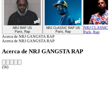
NRJ CLASSIC 
NRJ RAP US
NRJ CLASSIC RAP US
París, Rap
París, Rap
París, Rap
Acerca de NRJ GANGSTA RAP
Acerca de NRJ GANGSTA RAP
Acerca de NRJ GANGSTA RAP
(56)
Sitio web de la emisora