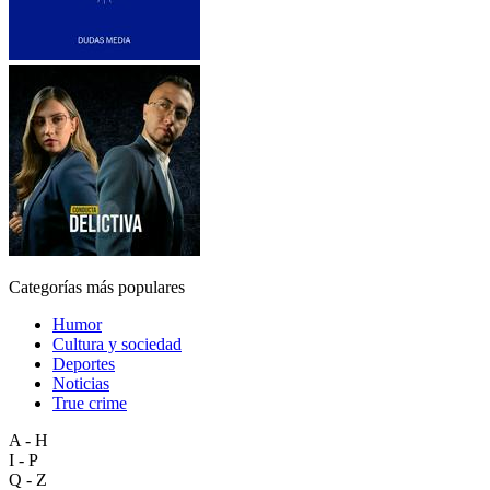
Categorías más populares
Humor
Cultura y sociedad
Deportes
Noticias
True crime
A - H
I - P
Q - Z