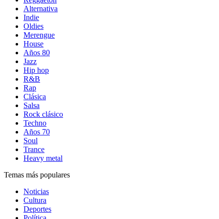
Alternativa
Indie
Oldies
Merengue
House
Años 80
Jazz
Hip hop
R&B
Rap
Clásica
Salsa
Rock clásico
Techno
Años 70
Soul
Trance
Heavy metal
Temas más populares
Noticias
Cultura
Deportes
Política