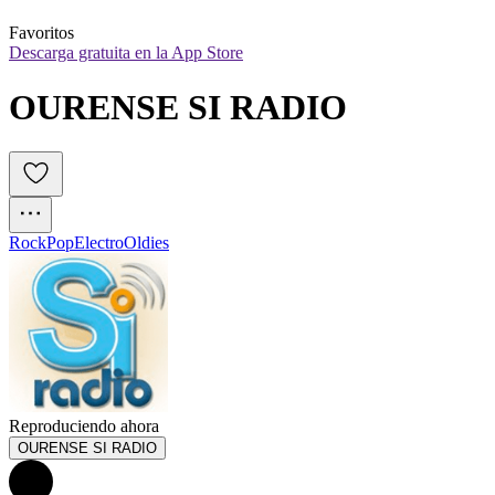
Favoritos
Descarga gratuita en la App Store
OURENSE SI RADIO
Rock
Pop
Electro
Oldies
Reproduciendo ahora
OURENSE SI RADIO