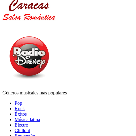
Géneros musicales más populares
Pop
Rock
Éxitos
Música latina
Electro
Chillout
Reggaetón