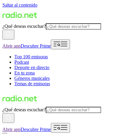
Saltar al contenido
¿Qué deseas escuchar?
Abrir app
Descubre Prime
Top 100 emisoras
Podcast
Deporte en directo
En tu zona
Géneros musicales
Temas de emisoras
¿Qué deseas escuchar?
Abrir app
Descubre Prime