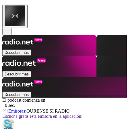
Descubrir más
Descubrir más
Descubrir más
El podcast comienza en
- 0 sec.
Emisoras
OURENSE SI RADIO
Escucha gratis esta emisora en la aplicación: