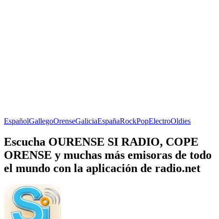
Español
Gallego
Orense
Galicia
España
Rock
Pop
Electro
Oldies
Escucha OURENSE SI RADIO, COPE
ORENSE y muchas más emisoras de todo
el mundo con la aplicación de radio.net