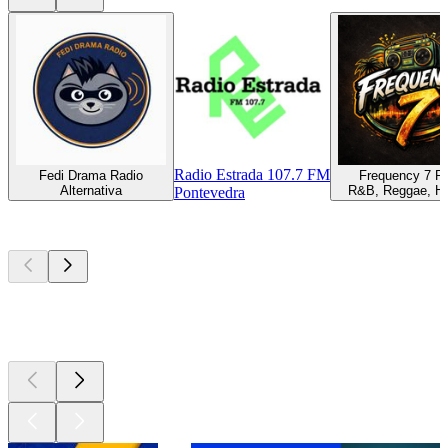
Radio Estrada 107.7 FM
Fedi Drama Radio
Frequency 7 R
Alternativa
R&B, Reggae, Hi
Pontevedra
Los mejores
podcasts
Los mejores
podcasts
Los mejores
podcasts