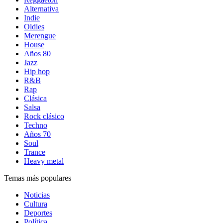
Alternativa
Indie
Oldies
Merengue
House
Años 80
Jazz
Hip hop
R&B
Rap
Clásica
Salsa
Rock clásico
Techno
Años 70
Soul
Trance
Heavy metal
Temas más populares
Noticias
Cultura
Deportes
Política