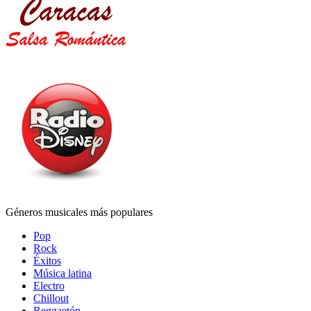
Géneros musicales más populares
Pop
Rock
Éxitos
Música latina
Electro
Chillout
Reggaetón