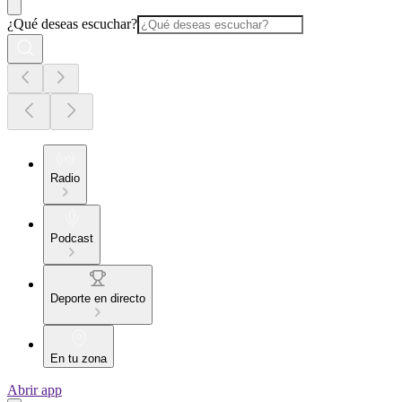
¿Qué deseas escuchar?
Radio
Podcast
Deporte en directo
En tu zona
Abrir app