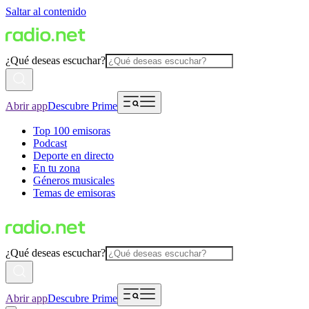
Saltar al contenido
¿Qué deseas escuchar?
Abrir app
Descubre Prime
Top 100 emisoras
Podcast
Deporte en directo
En tu zona
Géneros musicales
Temas de emisoras
¿Qué deseas escuchar?
Abrir app
Descubre Prime