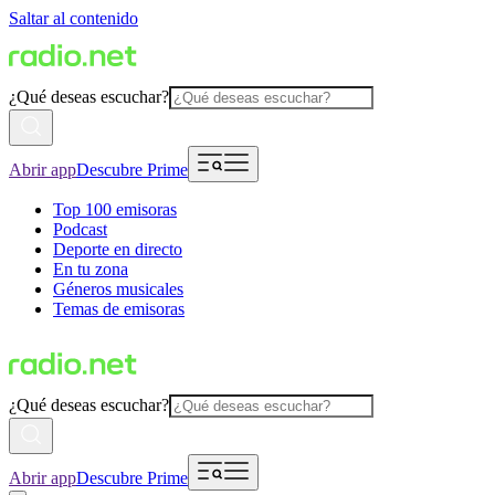
Saltar al contenido
¿Qué deseas escuchar?
Abrir app
Descubre Prime
Top 100 emisoras
Podcast
Deporte en directo
En tu zona
Géneros musicales
Temas de emisoras
¿Qué deseas escuchar?
Abrir app
Descubre Prime