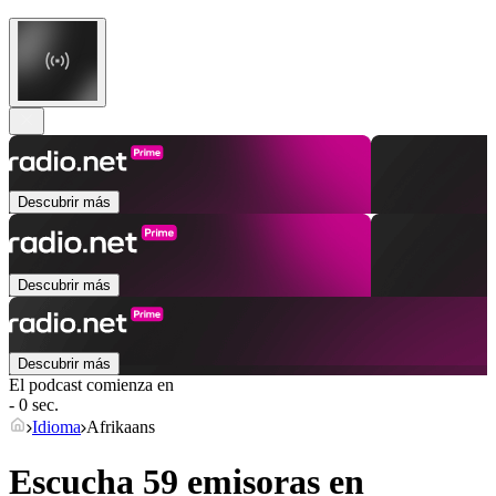
Descubrir más
Descubrir más
Descubrir más
El podcast comienza en
- 0 sec.
Idioma
Afrikaans
Escucha 59 emisoras en