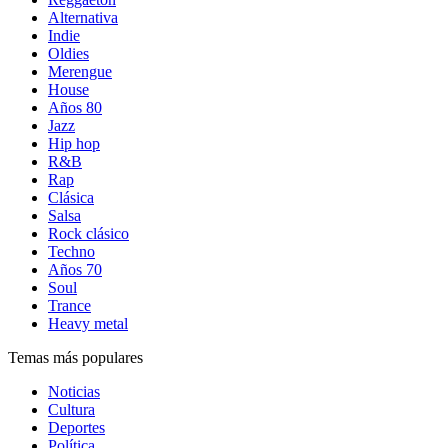
Alternativa
Indie
Oldies
Merengue
House
Años 80
Jazz
Hip hop
R&B
Rap
Clásica
Salsa
Rock clásico
Techno
Años 70
Soul
Trance
Heavy metal
Temas más populares
Noticias
Cultura
Deportes
Política