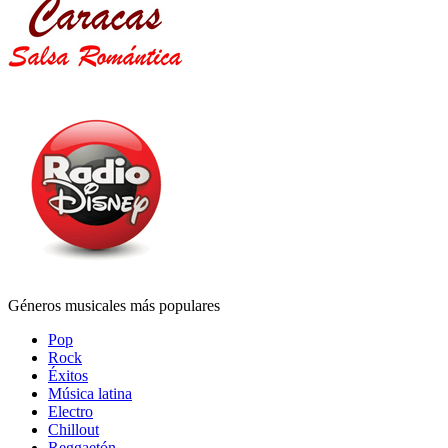
Géneros musicales más populares
Pop
Rock
Éxitos
Música latina
Electro
Chillout
Reggaetón