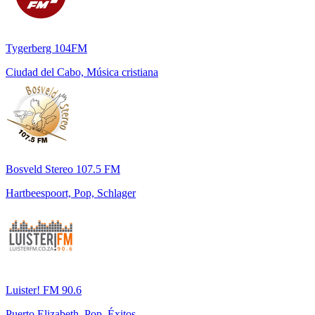
Tygerberg 104FM
Ciudad del Cabo, Música cristiana
Bosveld Stereo 107.5 FM
Hartbeespoort, Pop, Schlager
Luister! FM 90.6
Puerto Elizabeth, Pop, Éxitos