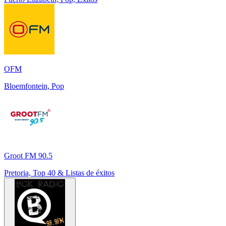
OFM
Bloemfontein, Pop
Groot FM 90.5
Pretoria, Top 40 & Listas de éxitos