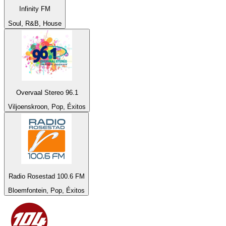
Infinity FM
Soul, R&B, House
Overvaal Stereo 96.1
Viljoenskroon, Pop, Éxitos
Radio Rosestad 100.6 FM
Bloemfontein, Pop, Éxitos