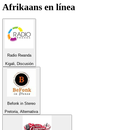
Afrikaans
en línea
Radio Rwanda
Kigali, Discusión
Befonk in Stereo
Pretoria, Alternativa