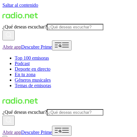
Saltar al contenido
¿Qué deseas escuchar?
Abrir app
Descubre Prime
Top 100 emisoras
Podcast
Deporte en directo
En tu zona
Géneros musicales
Temas de emisoras
¿Qué deseas escuchar?
Abrir app
Descubre Prime