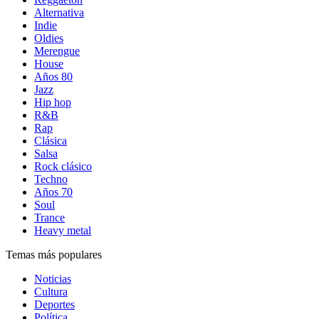
Alternativa
Indie
Oldies
Merengue
House
Años 80
Jazz
Hip hop
R&B
Rap
Clásica
Salsa
Rock clásico
Techno
Años 70
Soul
Trance
Heavy metal
Temas más populares
Noticias
Cultura
Deportes
Política