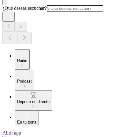
¿Qué deseas escuchar?
Radio
Podcast
Deporte en directo
En tu zona
Abrir app