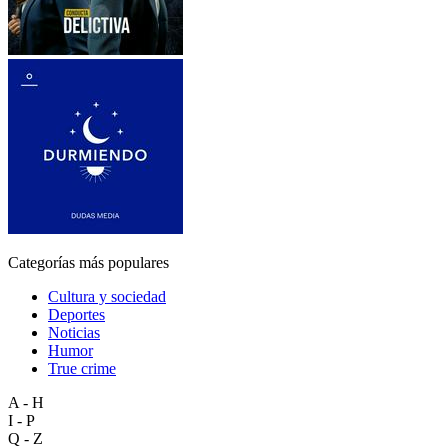
Categorías más populares
Cultura y sociedad
Deportes
Noticias
Humor
True crime
A - H
I - P
Q - Z