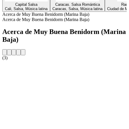
Capital Salsa
Caracas. Salsa Romántica
Radi
Cali, Salsa, Música latina
Caracas, Salsa, Música latina
Ciudad de Mé
Acerca de Muy Buena Benidorm (Marina Baja)
Acerca de Muy Buena Benidorm (Marina Baja)
Acerca de Muy Buena Benidorm (Marina
Baja)
(3)
Sitio web de la emisora