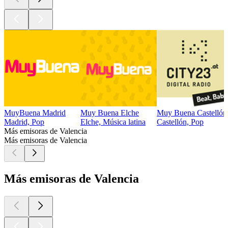
MuyBuena Madrid
Muy Buena Elche
Muy Buena Castellón
Madrid, Pop
Elche, Música latina
Castellón, Pop
Más emisoras de Valencia
Más emisoras de Valencia
Más emisoras de Valencia