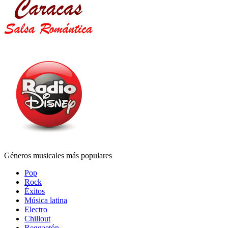
Géneros musicales más populares
Pop
Rock
Éxitos
Música latina
Electro
Chillout
Reggaetón