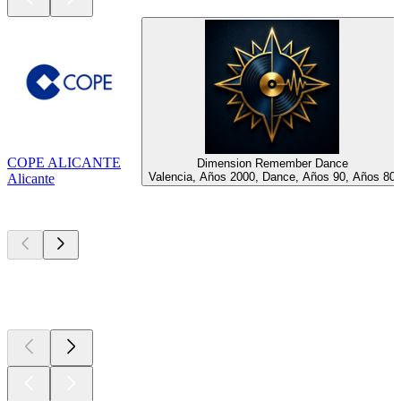
COPE ALICANTE
Dimension Remember Dance
Valencia, Años 2000, Dance, Años 90, Años 80
Alicante
Los mejores
podcasts
Los mejores
podcasts
Los mejores
podcasts