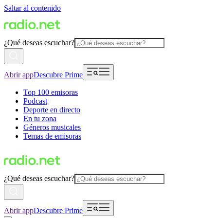
Saltar al contenido
¿Qué deseas escuchar?
Abrir app
Descubre Prime
Top 100 emisoras
Podcast
Deporte en directo
En tu zona
Géneros musicales
Temas de emisoras
¿Qué deseas escuchar?
Abrir app
Descubre Prime