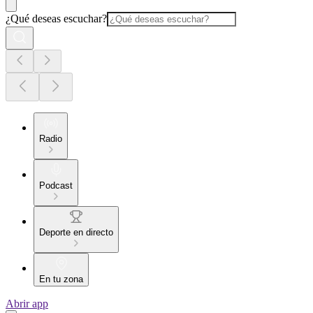
¿Qué deseas escuchar?
Radio
Podcast
Deporte en directo
En tu zona
Abrir app