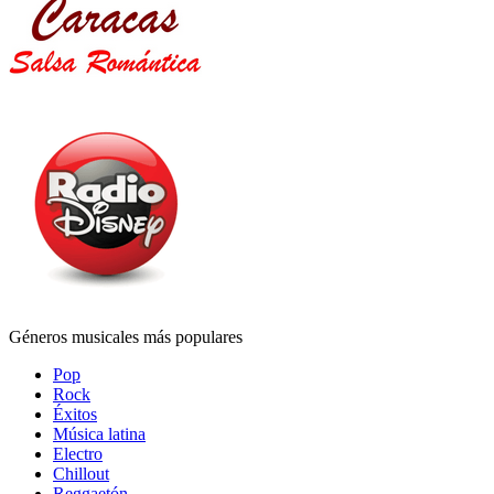
Géneros musicales más populares
Pop
Rock
Éxitos
Música latina
Electro
Chillout
Reggaetón