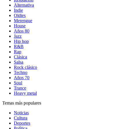
Alternativa
Indie
Oldies
Merengue
House
Años 80
Jazz
Hip hop
R&B
Rap
Clásica
Salsa
Rock clásico
Techno
Años 70
Soul
Trance
Heavy metal
Temas más populares
Noticias
Cultura
Deportes
Política