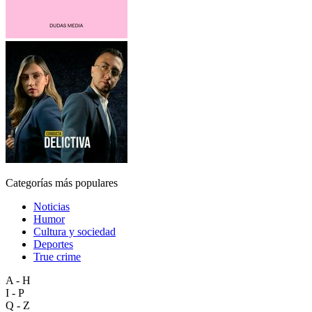
Categorías más populares
Noticias
Humor
Cultura y sociedad
Deportes
True crime
A - H
I - P
Q - Z