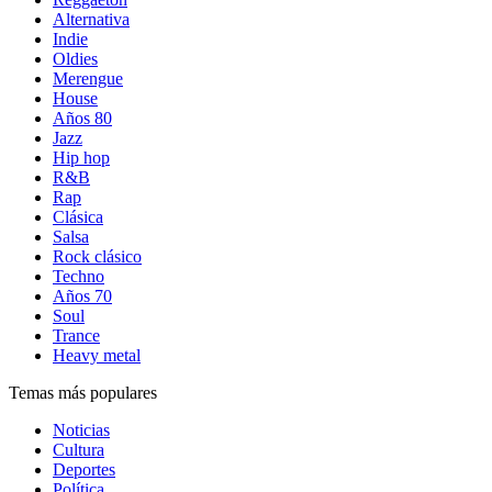
Alternativa
Indie
Oldies
Merengue
House
Años 80
Jazz
Hip hop
R&B
Rap
Clásica
Salsa
Rock clásico
Techno
Años 70
Soul
Trance
Heavy metal
Temas más populares
Noticias
Cultura
Deportes
Política