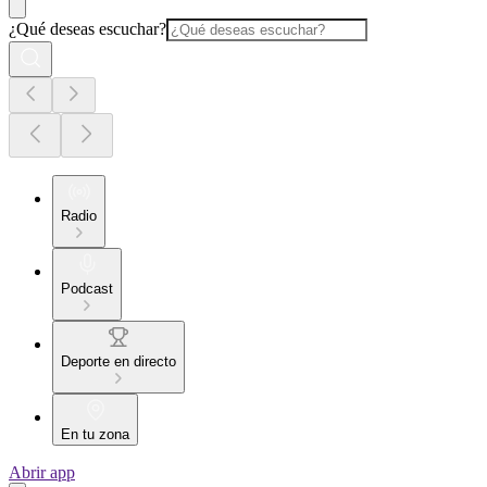
¿Qué deseas escuchar?
Radio
Podcast
Deporte en directo
En tu zona
Abrir app