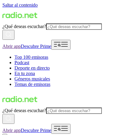
Saltar al contenido
¿Qué deseas escuchar?
Abrir app
Descubre Prime
Top 100 emisoras
Podcast
Deporte en directo
En tu zona
Géneros musicales
Temas de emisoras
¿Qué deseas escuchar?
Abrir app
Descubre Prime