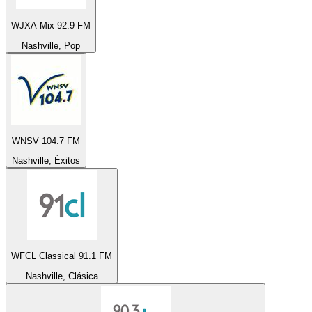
WJXA Mix 92.9 FM
Nashville, Pop
WNSV 104.7 FM
Nashville, Éxitos
WFCL Classical 91.1 FM
Nashville, Clásica