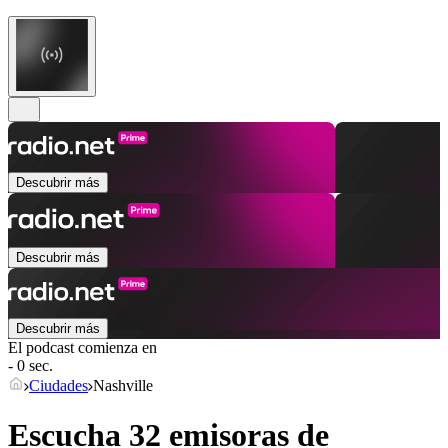
Descubrir más
Descubrir más
Descubrir más
El podcast comienza en
- 0 sec.
Ciudades
Nashville
Escucha 32 emisoras de