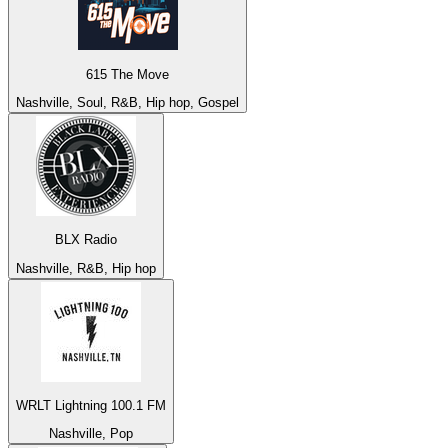
615 The Move
Nashville, Soul, R&B, Hip hop, Gospel
BLX Radio
Nashville, R&B, Hip hop
WRLT Lightning 100.1 FM
Nashville, Pop