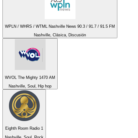
WPLN / WHRS / WTML Nashville News 90.3 / 91.7 / 91.5 FM
Nashville, Clásica, Discusión
WVOL The Mighty 1470 AM
Nashville, Soul, Hip hop
Eighth Room Radio 1
Nashville, Soul, Rock