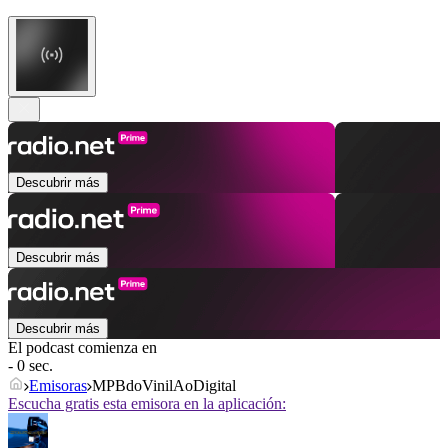
Descubrir más
Descubrir más
Descubrir más
El podcast comienza en
- 0 sec.
Emisoras
MPBdoVinilAoDigital
Escucha gratis esta emisora en la aplicación: