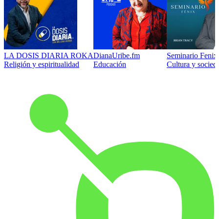
LA DOSIS DIARIA ROKA
DianaUribe.fm
Seminario Fenix 
Religión y espiritualidad
Educación
Cultura y socied