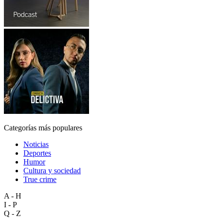
Categorías más populares
Noticias
Deportes
Humor
Cultura y sociedad
True crime
A - H
I - P
Q - Z