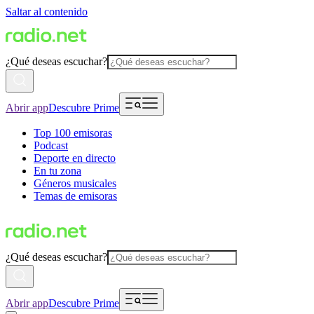
Saltar al contenido
¿Qué deseas escuchar?
Abrir app
Descubre Prime
Top 100 emisoras
Podcast
Deporte en directo
En tu zona
Géneros musicales
Temas de emisoras
¿Qué deseas escuchar?
Abrir app
Descubre Prime