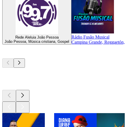
Rádio Fusão Musical
Rede Aleluia João Pessoa
João Pessoa, Música cristiana, Gospel
Campina Grande, Reggaetón, Ro
Los mejores
podcasts
Los mejores
podcasts
Los mejores
podcasts