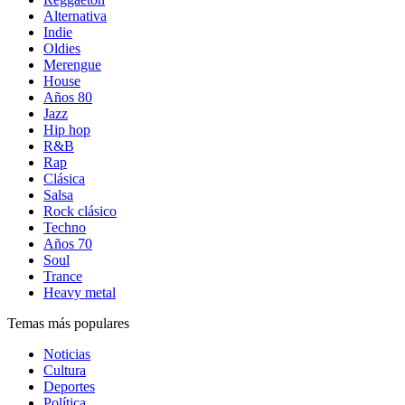
Alternativa
Indie
Oldies
Merengue
House
Años 80
Jazz
Hip hop
R&B
Rap
Clásica
Salsa
Rock clásico
Techno
Años 70
Soul
Trance
Heavy metal
Temas más populares
Noticias
Cultura
Deportes
Política