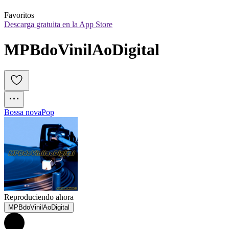
Favoritos
Descarga gratuita en la App Store
MPBdoVinilAoDigital
Bossa nova
Pop
Reproduciendo ahora
MPBdoVinilAoDigital