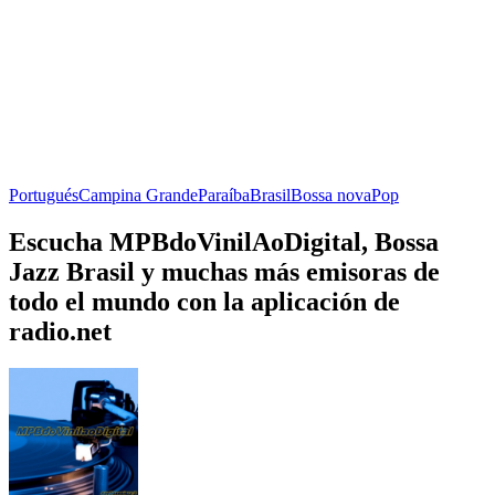
Portugués
Campina Grande
Paraíba
Brasil
Bossa nova
Pop
Escucha MPBdoVinilAoDigital, Bossa
Jazz Brasil y muchas más emisoras de
todo el mundo con la aplicación de
radio.net