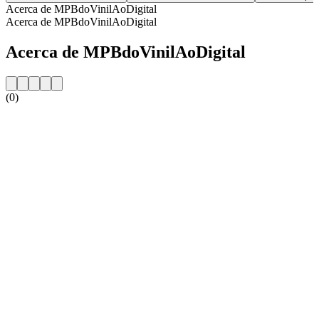
Acerca de MPBdoVinilAoDigital
Acerca de MPBdoVinilAoDigital
Acerca de MPBdoVinilAoDigital
(0)
Sitio web de la emisora