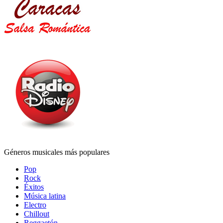
Géneros musicales más populares
Pop
Rock
Éxitos
Música latina
Electro
Chillout
Reggaetón