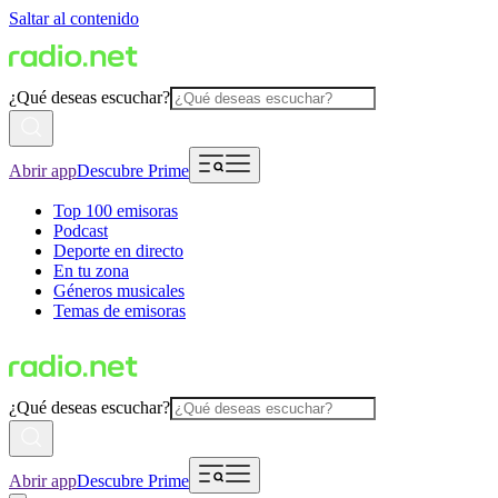
Saltar al contenido
¿Qué deseas escuchar?
Abrir app
Descubre Prime
Top 100 emisoras
Podcast
Deporte en directo
En tu zona
Géneros musicales
Temas de emisoras
¿Qué deseas escuchar?
Abrir app
Descubre Prime