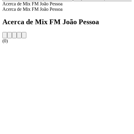
Acerca de Mix FM João Pessoa
Acerca de Mix FM João Pessoa
Acerca de Mix FM João Pessoa
(0)
Sitio web de la emisora