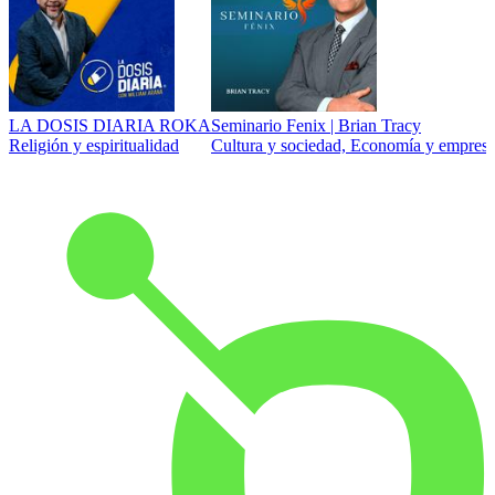
LA DOSIS DIARIA ROKA
Seminario Fenix | Brian Tracy
Religión y espiritualidad
Cultura y sociedad, Economía y empresa