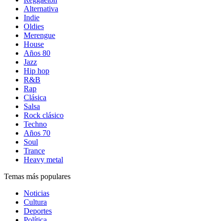
Alternativa
Indie
Oldies
Merengue
House
Años 80
Jazz
Hip hop
R&B
Rap
Clásica
Salsa
Rock clásico
Techno
Años 70
Soul
Trance
Heavy metal
Temas más populares
Noticias
Cultura
Deportes
Política