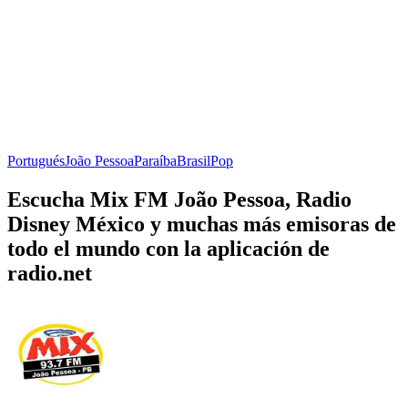
Portugués
João Pessoa
Paraíba
Brasil
Pop
Escucha Mix FM João Pessoa, Radio
Disney México y muchas más emisoras de
todo el mundo con la aplicación de
radio.net