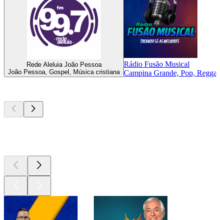
Rádio Fusão Musical
Rede Aleluia João Pessoa
João Pessoa, Gospel, Música cristiana
Campina Grande, Pop, Reggaetó
Los mejores
podcasts
Los mejores
podcasts
Los mejores
podcasts