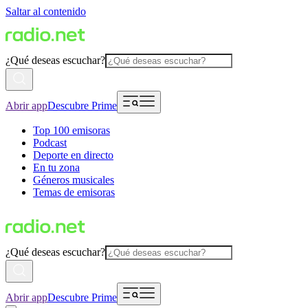
Saltar al contenido
¿Qué deseas escuchar?
Abrir app
Descubre Prime
Top 100 emisoras
Podcast
Deporte en directo
En tu zona
Géneros musicales
Temas de emisoras
¿Qué deseas escuchar?
Abrir app
Descubre Prime