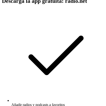
Descarga la app gratuita: radio.net
Añadir radios y podcasts a favoritos