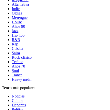
Alternativa
Indie
Oldies
Merengue
House
Años 80
Jazz
Hip hop
R&B
Rap
Clásica
Salsa
Rock clásico
Techno
Años 70
Soul
Trance
Heavy metal
Temas más populares
Noticias
Cultura
Deportes
Política