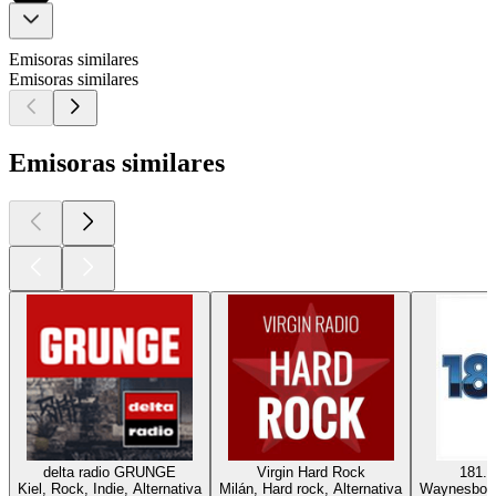
Emisoras similares
Emisoras similares
Emisoras similares
delta radio GRUNGE
Virgin Hard Rock
181.f
Kiel, Rock, Indie, Alternativa
Milán, Hard rock, Alternativa
Waynesboro,