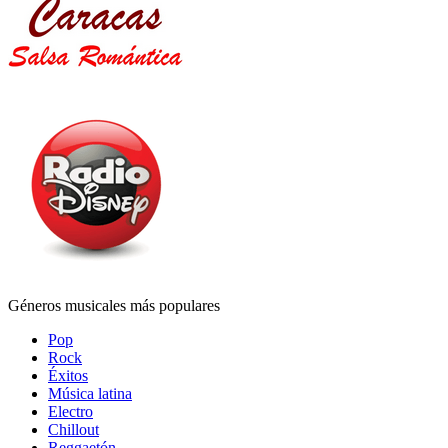
Géneros musicales más populares
Pop
Rock
Éxitos
Música latina
Electro
Chillout
Reggaetón