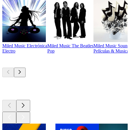
Miled Music Electrónica
Miled Music The Beatles
Miled Music Sound
Electro
Pop
Películas & Musical
Los mejores
podcasts
Los mejores
podcasts
Los mejores
podcasts