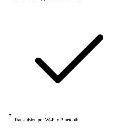
Transmisión por Wi-Fi y Bluetooth