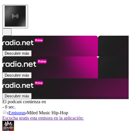
Descubrir más
Descubrir más
Descubrir más
El podcast comienza en
- 0 sec.
Emisoras
Miled Music Hip-Hop
Escucha gratis esta emisora en la aplicación: