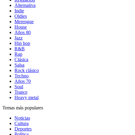
Alternativa
Indie
Oldies
Merengue
House
Años 80
Jazz
Hip hop
R&B
Rap
Clásica
Salsa
Rock clásico
Techno
Años 70
Soul
Trance
Heavy metal
Temas más populares
Noticias
Cultura
Deportes
Política