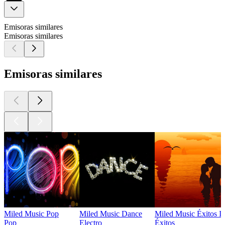
Emisoras similares
Emisoras similares
Emisoras similares
Miled Music Pop
Miled Music Dance
Miled Music Éxitos In
Pop
Electro
Éxitos