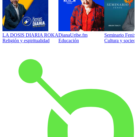
LA DOSIS DIARIA ROKA
DianaUribe.fm
Seminario Fenix 
Religión y espiritualidad
Educación
Cultura y socied