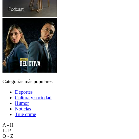
Categorías más populares
Deportes
Cultura y sociedad
Humor
Noticias
True crime
A - H
I - P
Q - Z