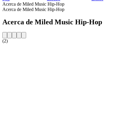
Acerca de Miled Music Hip-Hop
Acerca de Miled Music Hip-Hop
Acerca de Miled Music Hip-Hop
(2)
Sitio web de la emisora