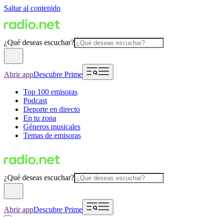
Saltar al contenido
¿Qué deseas escuchar?
Abrir app
Descubre Prime
Top 100 emisoras
Podcast
Deporte en directo
En tu zona
Géneros musicales
Temas de emisoras
¿Qué deseas escuchar?
Abrir app
Descubre Prime