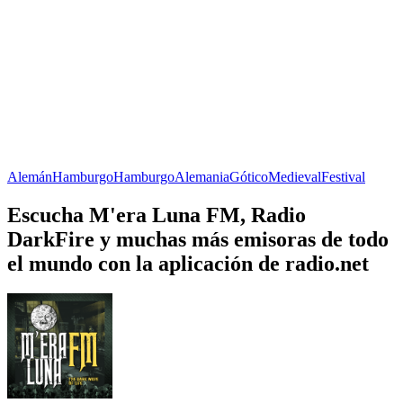
Alemán
Hamburgo
Hamburgo
Alemania
Gótico
Medieval
Festival
Escucha M'era Luna FM, Radio
DarkFire y muchas más emisoras de todo
el mundo con la aplicación de radio.net