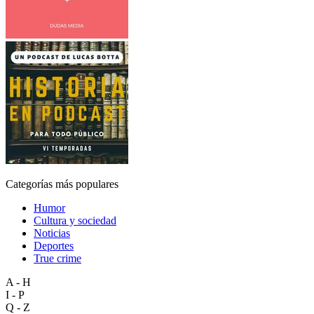
Categorías más populares
Humor
Cultura y sociedad
Noticias
Deportes
True crime
A - H
I - P
Q - Z