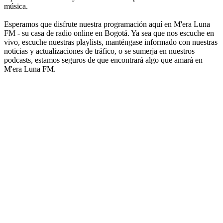
música.
Esperamos que disfrute nuestra programación aquí en M'era Luna
FM - su casa de radio online en Bogotá. Ya sea que nos escuche en
vivo, escuche nuestras playlists, manténgase informado con nuestras
noticias y actualizaciones de tráfico, o se sumerja en nuestros
podcasts, estamos seguros de que encontrará algo que amará en
M'era Luna FM.
Sitio web de la emisora