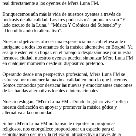
real directamente a los oyentes de M'era Luna FM.
Enriquecemos aún más la vida de nuestros oyentes a través de
podcasts de alta calidad. Los tres podcasts más populares son "El
lado oscuro de la Luna," "Música Y Crónicas del Subsuelo" y
"Decodificando lo alternativo".
Nuestro objetivo es ofrecer una experiencia musical refrescante e
intrigante a todos los amantes de la música alternativa en Bogotá. Ya
sea que esten en su hogar, en el trabajo o desplazándose por nuestra
hermosa ciudad, nuestros oyentes pueden sintonizar M'era Luna FM
en cualquier momento desde su dispositivo preferido.
Operando desde una perspectiva profesional, M'era Luna FM se
esfuerza por mantener la máxima calidad en todo lo que hacemos.
Somos conocidos por destacar las nuevas y emocionantes canciones
de las bandas alternativas locales e internacionales.
Nuestro eslogan, "M'era Luna FM - Donde lo gótico vive" refleja
nuestra dedicación en apoyar y promover la música gótica y
alternativa a la comunidad.
Si bien M'era Luna FM no transmite deportes ni programas
religiosos, nos enorgullece proporcionar un espacio para el
espiritualismo oscuro y la reflexión introspectiva a través de la