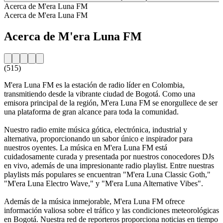
Acerca de M'era Luna FM
Acerca de M'era Luna FM
Acerca de M'era Luna FM
(515)
M'era Luna FM es la estación de radio líder en Colombia,
transmitiendo desde la vibrante ciudad de Bogotá. Como una
emisora principal de la región, M'era Luna FM se enorgullece de ser
una plataforma de gran alcance para toda la comunidad.
Nuestro radio emite música gótica, electrónica, industrial y
alternativa, proporcionando un sabor único e inspirador para
nuestros oyentes. La música en M'era Luna FM está
cuidadosamente curada y presentada por nuestros conocedores DJs
en vivo, además de una impresionante radio playlist. Entre nuestras
playlists más populares se encuentran "M'era Luna Classic Goth,"
"M'era Luna Electro Wave," y "M'era Luna Alternative Vibes".
Además de la música inmejorable, M'era Luna FM ofrece
información valiosa sobre el tráfico y las condiciones meteorológicas
en Bogotá. Nuestra red de reporteros proporciona noticias en tiempo