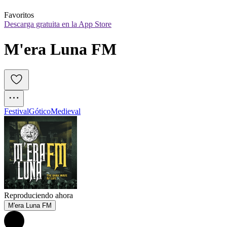
Favoritos
Descarga gratuita en la App Store
M'era Luna FM
Festival
Gótico
Medieval
Reproduciendo ahora
M'era Luna FM