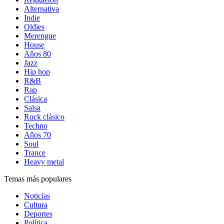
Alternativa
Indie
Oldies
Merengue
House
Años 80
Jazz
Hip hop
R&B
Rap
Clásica
Salsa
Rock clásico
Techno
Años 70
Soul
Trance
Heavy metal
Temas más populares
Noticias
Cultura
Deportes
Política