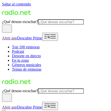
Saltar al contenido
¿Qué deseas escuchar?
Abrir app
Descubre Prime
Top 100 emisoras
Podcast
Deporte en directo
En tu zona
Géneros musicales
Temas de emisoras
¿Qué deseas escuchar?
Abrir app
Descubre Prime